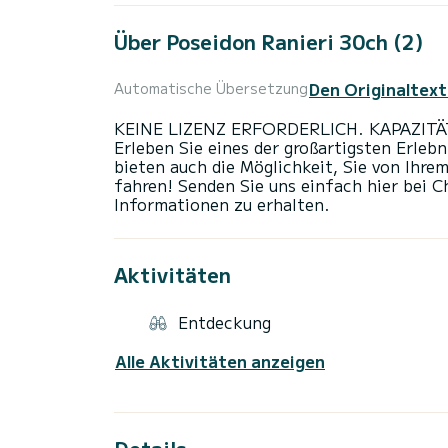
Über Poseidon Ranieri 30ch (2)
Den Originaltext
Automatische Übersetzung
KEINE LIZENZ ERFORDERLICH. KAPAZITÄT
Erleben Sie eines der großartigsten Erleb
bieten auch die Möglichkeit, Sie von Ihr
fahren! Senden Sie uns einfach hier bei C
Aktivitäten
Entdeckung
Alle Aktivitäten anzeigen