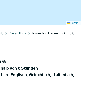
Leaflet
d)
Zakynthos
Poseidon Ranieri 30ch (2)
0
%
rhalb von 6 Stunden
chen:
Englisch, Griechisch, Italienisch,