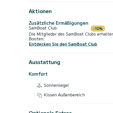
Aktionen
Zusätzliche Ermäßigungen
SamBoat Club
-10%
Die Mitglieder des SamBoat Clubs erhalte
Booten.
Entdecken Sie den SamBoat Club
Ausstattung
Komfort
Sonnensegel
Kissen Außenbereich
Optionale Extras