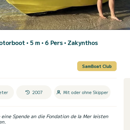
otorboot • 5 m • 6 Pers •
Zakynthos
SamBoat Club
eter
2007
Mit oder ohne Skipper
eine Spende an die Fondation de la Mer leisten
en.