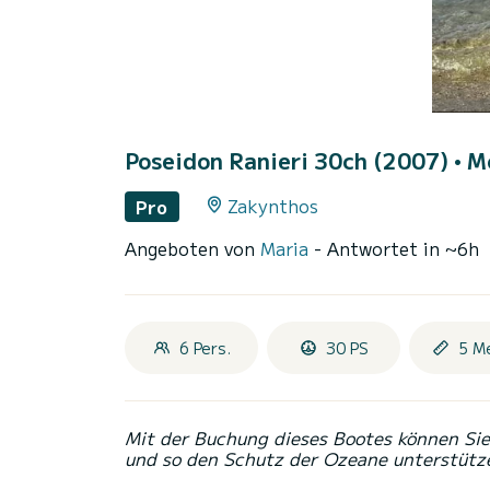
Poseidon Ranieri 30ch (2007)
• M
Zakynthos
Pro
Angeboten von
Maria
- Antwortet in ~6h
6 Pers.
30 PS
5 M
Mit der Buchung dieses Bootes können Sie 
und so den Schutz der Ozeane unterstütz