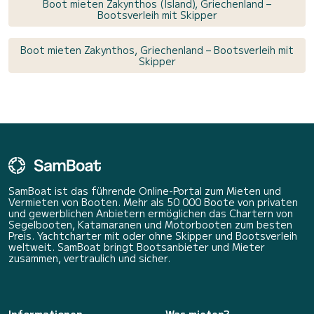
Boot mieten Zakynthos (Island), Griechenland –
Bootsverleih mit Skipper
Boot mieten Zakynthos, Griechenland – Bootsverleih mit
Skipper
SamBoat ist das führende Online-Portal zum Mieten und
Vermieten von Booten. Mehr als 50 000 Boote von privaten
und gewerblichen Anbietern ermöglichen das Chartern von
Segelbooten, Katamaranen und Motorbooten zum besten
Preis. Yachtcharter mit oder ohne Skipper und Bootsverleih
weltweit. SamBoat bringt Bootsanbieter und Mieter
zusammen, vertraulich und sicher.