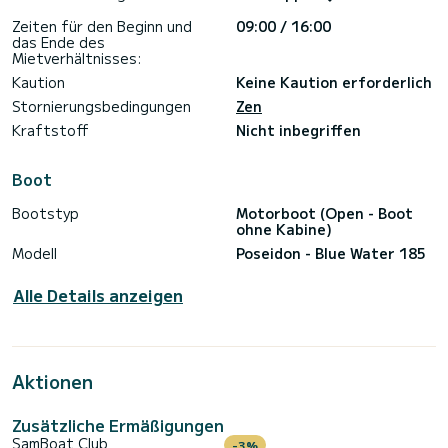
Zeiten für den Beginn und
09:00 / 16:00
das Ende des
Mietverhältnisses:
Kaution
Keine Kaution erforderlich
Stornierungsbedingungen
Zen
Kraftstoff
Nicht inbegriffen
Boot
Bootstyp
Motorboot (Open - Boot
ohne Kabine)
Modell
Poseidon - Blue Water 185
Alle Details anzeigen
Aktionen
Zusätzliche Ermäßigungen
SamBoat Club
-3%