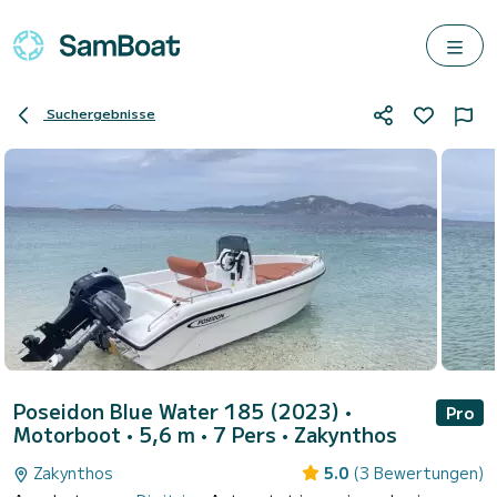
Suchergebnisse
Poseidon Blue Water 185 (2023)
•
Pro
Motorboot • 5,6 m • 7 Pers •
Zakynthos
Zakynthos
5.0
(3 Bewertungen)