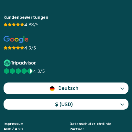
Kundenbewertungen
4.88/5
4.9/5
4.3/5
Deutsch
$ (USD)
Impressum
Datenschutzrichtlinie
ANB / AGB
Partner