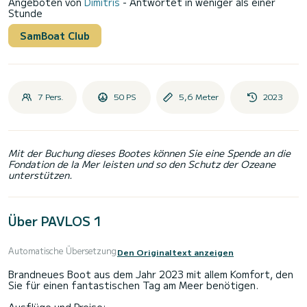
Angeboten von
Dimitris
- Antwortet in weniger als einer
Stunde
SamBoat Club
7 Pers.
50 PS
5,6 Meter
2023
Mit der Buchung dieses Bootes können Sie eine Spende an die
Fondation de la Mer leisten und so den Schutz der Ozeane
unterstützen.
Über PAVLOS 1
Automatische Übersetzung
Den Originaltext anzeigen
Brandneues Boot aus dem Jahr 2023 mit allem Komfort, den
Sie für einen fantastischen Tag am Meer benötigen.
Ausflüge und Preise: