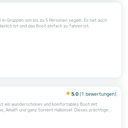
 in Gruppen von bis zu 5 Personen segeln. Es hat auch
rlich ist und das Boot einfach zu fahren ist.
5.0
(1 bewertungen)
nd ganz Sorrent Halbinsel. Dieses prächtige
t gibt, es ohne Bootsführerschein und mit minimalem