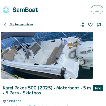
Suchergebnisse
Karel Paxos 500 (2025)
• Motorboot • 5 m
Pro
• 5 Pers •
Skiathos
Skiathos