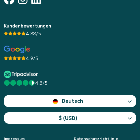
Kundenbewertungen
4.88/5
4.9/5
4.3/5
Deutsch
$ (USD)
Impressum
Datenschutzrichtlinie