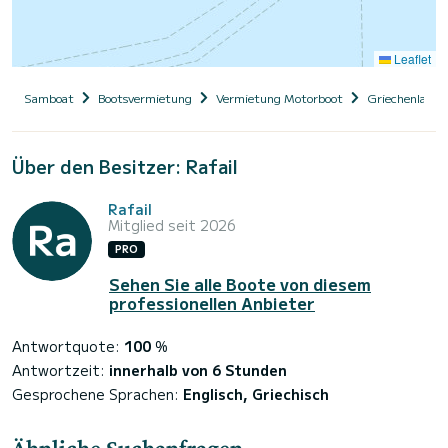
Leaflet
Samboat
Bootsvermietung
Vermietung Motorboot
Griechenland
Über den Besitzer: Rafail
Rafail
Mitglied seit 2026
PRO
Sehen Sie alle Boote von diesem
professionellen Anbieter
Antwortquote:
100
%
Antwortzeit:
innerhalb von 6 Stunden
Gesprochene Sprachen:
Englisch, Griechisch
Ähnliche Suchanfragen