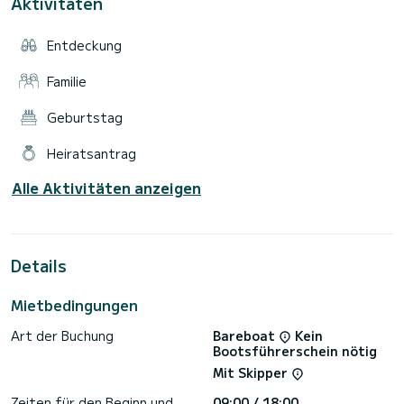
Aktivitäten
Entdeckung
Familie
Geburtstag
Heiratsantrag
Alle Aktivitäten anzeigen
Details
Mietbedingungen
Art der Buchung
Bareboat
Kein
Bootsführerschein nötig
Mit Skipper
Zeiten für den Beginn und
09:00 / 18:00