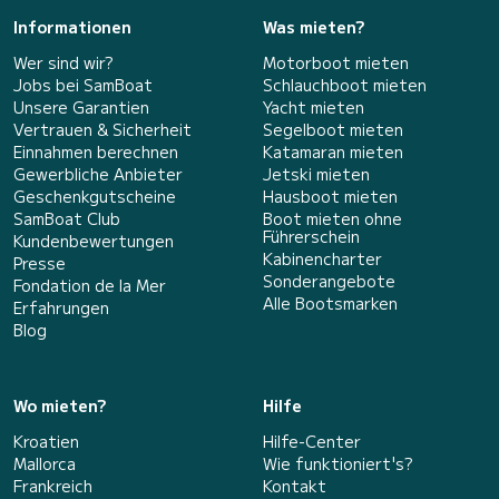
Informationen
Was mieten?
Wer sind wir?
Motorboot mieten
Jobs bei SamBoat
Schlauchboot mieten
Unsere Garantien
Yacht mieten
Vertrauen & Sicherheit
Segelboot mieten
Einnahmen berechnen
Katamaran mieten
Gewerbliche Anbieter
Jetski mieten
Geschenkgutscheine
Hausboot mieten
SamBoat Club
Boot mieten ohne
Führerschein
Kundenbewertungen
Kabinencharter
Presse
Sonderangebote
Fondation de la Mer
Alle Bootsmarken
Erfahrungen
Blog
Wo mieten?
Hilfe
Kroatien
Hilfe-Center
Mallorca
Wie funktioniert's?
Frankreich
Kontakt