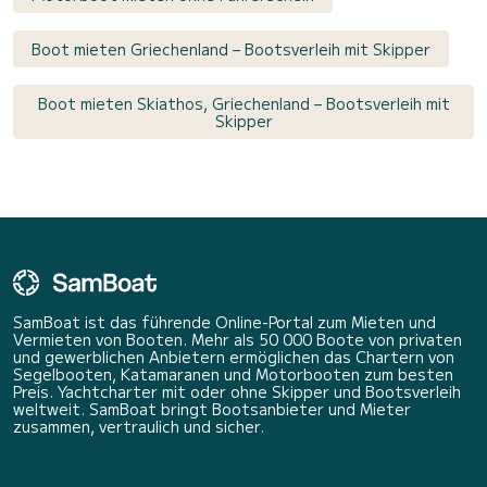
Boot mieten Griechenland – Bootsverleih mit Skipper
Boot mieten Skiathos, Griechenland – Bootsverleih mit
Skipper
SamBoat ist das führende Online-Portal zum Mieten und
Vermieten von Booten. Mehr als 50 000 Boote von privaten
und gewerblichen Anbietern ermöglichen das Chartern von
Segelbooten, Katamaranen und Motorbooten zum besten
Preis. Yachtcharter mit oder ohne Skipper und Bootsverleih
weltweit. SamBoat bringt Bootsanbieter und Mieter
zusammen, vertraulich und sicher.