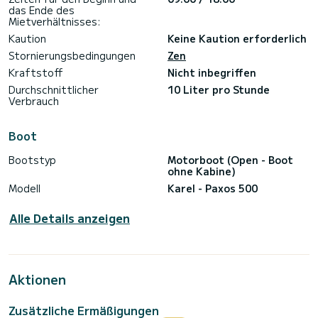
das Ende des
Mietverhältnisses:
Kaution
Keine Kaution erforderlich
Stornierungsbedingungen
Zen
Kraftstoff
Nicht inbegriffen
Durchschnittlicher
10 Liter pro Stunde
Verbrauch
Boot
Bootstyp
Motorboot (Open - Boot
ohne Kabine)
Modell
Karel - Paxos 500
Alle Details anzeigen
Aktionen
Zusätzliche Ermäßigungen