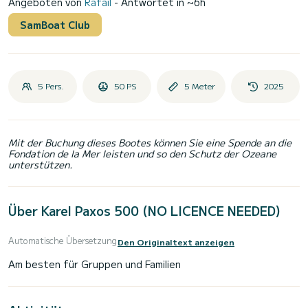
Angeboten von
Rafail
- Antwortet in ~6h
SamBoat Club
5 Pers.
50 PS
5 Meter
2025
Mit der Buchung dieses Bootes können Sie eine Spende an die
Fondation de la Mer leisten und so den Schutz der Ozeane
unterstützen.
Über Karel Paxos 500 (NO LICENCE NEEDED)
Automatische Übersetzung
Den Originaltext anzeigen