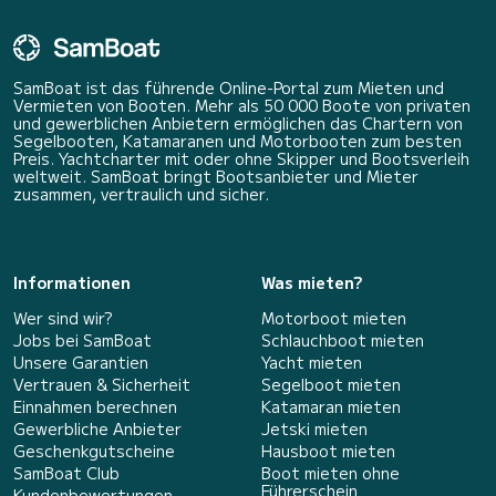
SamBoat ist das führende Online-Portal zum Mieten und
Vermieten von Booten. Mehr als 50 000 Boote von privaten
und gewerblichen Anbietern ermöglichen das Chartern von
Segelbooten, Katamaranen und Motorbooten zum besten
Preis. Yachtcharter mit oder ohne Skipper und Bootsverleih
weltweit. SamBoat bringt Bootsanbieter und Mieter
zusammen, vertraulich und sicher.
Informationen
Was mieten?
Wer sind wir?
Motorboot mieten
Jobs bei SamBoat
Schlauchboot mieten
Unsere Garantien
Yacht mieten
Vertrauen & Sicherheit
Segelboot mieten
Einnahmen berechnen
Katamaran mieten
Gewerbliche Anbieter
Jetski mieten
Geschenkgutscheine
Hausboot mieten
SamBoat Club
Boot mieten ohne
Führerschein
Kundenbewertungen