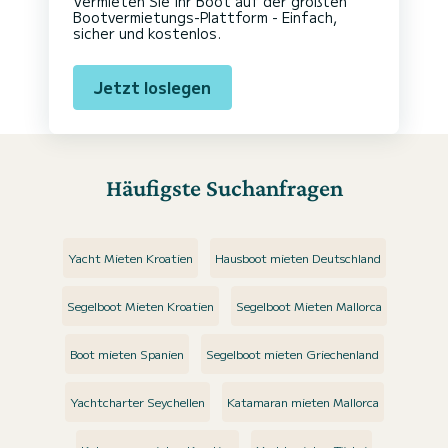
Vermieten Sie Ihr Boot auf der größten
Bootvermietungs-Plattform - Einfach,
sicher und kostenlos.
Jetzt loslegen
Häufigste Suchanfragen
Yacht Mieten Kroatien
Hausboot mieten Deutschland
Segelboot Mieten Kroatien
Segelboot Mieten Mallorca
Boot mieten Spanien
Segelboot mieten Griechenland
Yachtcharter Seychellen
Katamaran mieten Mallorca