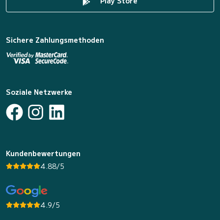
Play Store
Sichere Zahlungsmethoden
Soziale Netzwerke
Kundenbewertungen
4.88/5
4.9/5