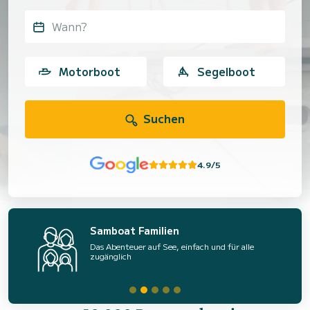
Wann?
Motorboot
Segelboot
Suchen
4.9/5
Samboat Familien
Das Abenteuer auf See, einfach und für alle
zugänglich