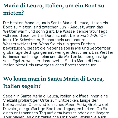
Maria di Leuca, Italien, um ein Boot zu
mieten?
Die besten Monate, um in Santa Maria di Leuca, Italien ein
Boot zu mieten, sind zwischen Juni - August, wenn das
Wetter warm und sonnig ist. Die Wassertemperatur liegt
während dieser Zeit im Durchschnitt bei etwa 22–26°C –
ideal für Schwimmen, Schnorcheln und andere
Wasseraktivitäten. Wenn Sie ein ruhigeres Erlebnis
bevorzugen, bietet die Nebensaison in Mai und September
großartige Bedingungen mit weniger Besuchern. Das Wetter
ist immer noch angenehm und die Mieten können günstiger
sein. Egal zu welcher Jahreszeit – Santa Maria di Leuca,
Italien bietet ein unvergessliches Bootsabenteuer.
Wo kann man in Santa Maria di Leuca,
Italien segeln?
Segeln in Santa Maria di Leuca, Italien eröffnet Ihnen eine
Vielzahl großartiger Orte zum Entdecken. Einige der
beliebtesten Orte sind Ionisches Meer, Adria, Grotta del
Diavolo., die großartige Bootsbedingungen bieten. Ob Sie
einen entspannten Tag auf dem Wasser oder eine längere
Tour planen, es gibt zahlreiche Optionen. Wohin Sie auch