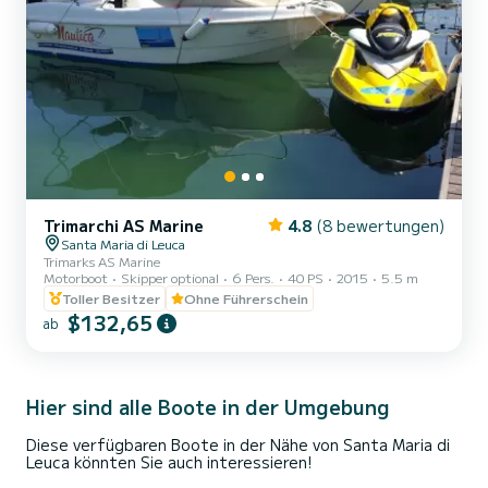
Trimarchi AS Marine
4.8
(8 bewertungen)
Santa Maria di Leuca
Trimarks AS Marine
Motorboot
Skipper optional
6 Pers.
40 PS
2015
5.5 m
Toller Besitzer
Ohne Führerschein
$132,65
ab
Hier sind alle Boote in der Umgebung
Diese verfügbaren Boote in der Nähe von Santa Maria di
Leuca könnten Sie auch interessieren!