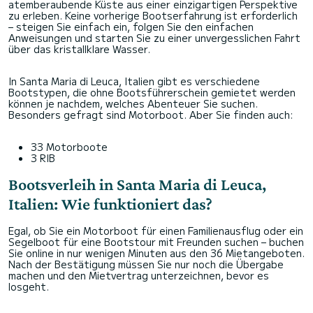
atemberaubende Küste aus einer einzigartigen Perspektive
zu erleben. Keine vorherige Bootserfahrung ist erforderlich
– steigen Sie einfach ein, folgen Sie den einfachen
Anweisungen und starten Sie zu einer unvergesslichen Fahrt
über das kristallklare Wasser.
In Santa Maria di Leuca, Italien gibt es verschiedene
Bootstypen, die ohne Bootsführerschein gemietet werden
können je nachdem, welches Abenteuer Sie suchen.
Besonders gefragt sind Motorboot. Aber Sie finden auch:
33 Motorboote
3 RIB
Bootsverleih in Santa Maria di Leuca,
Italien: Wie funktioniert das?
Egal, ob Sie ein Motorboot für einen Familienausflug oder ein
Segelboot für eine Bootstour mit Freunden suchen – buchen
Sie online in nur wenigen Minuten aus den 36 Mietangeboten.
Nach der Bestätigung müssen Sie nur noch die Übergabe
machen und den Mietvertrag unterzeichnen, bevor es
losgeht.