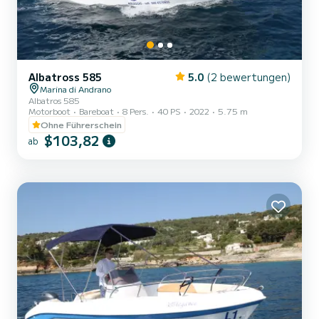
Albatross 585
5.0
(2 bewertungen)
Marina di Andrano
Albatros 585
Motorboot
Bareboat
8 Pers.
40 PS
2022
5.75 m
Ohne Führerschein
$103,82
ab