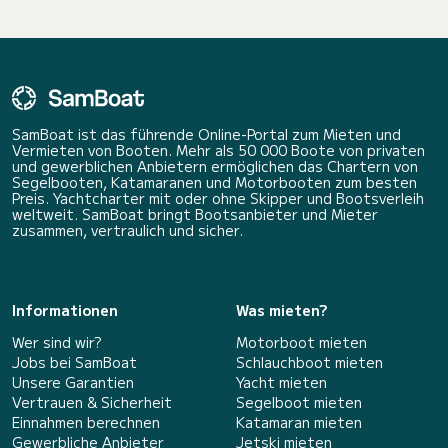
SamBoat ist das führende Online-Portal zum Mieten und
Vermieten von Booten. Mehr als 50 000 Boote von privaten
und gewerblichen Anbietern ermöglichen das Chartern von
Segelbooten, Katamaranen und Motorbooten zum besten
Preis. Yachtcharter mit oder ohne Skipper und Bootsverleih
weltweit. SamBoat bringt Bootsanbieter und Mieter
zusammen, vertraulich und sicher.
Informationen
Was mieten?
Wer sind wir?
Motorboot mieten
Jobs bei SamBoat
Schlauchboot mieten
Unsere Garantien
Yacht mieten
Vertrauen & Sicherheit
Segelboot mieten
Einnahmen berechnen
Katamaran mieten
Gewerbliche Anbieter
Jetski mieten