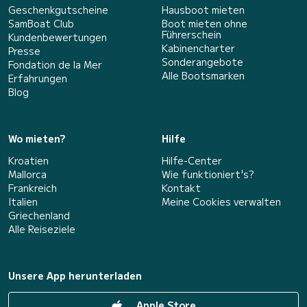
Geschenkgutscheine
Hausboot mieten
SamBoat Club
Boot mieten ohne
Führerschein
Kundenbewertungen
Kabinencharter
Presse
Sonderangebote
Fondation de la Mer
Alle Bootsmarken
Erfahrungen
Blog
Wo mieten?
Hilfe
Kroatien
Hilfe-Center
Mallorca
Wie funktioniert's?
Frankreich
Kontakt
Italien
Meine Cookies verwalten
Griechenland
Alle Reiseziele
Unsere App herunterladen
Apple Store