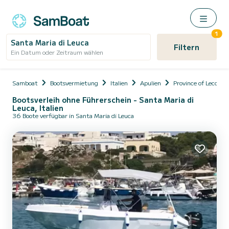
1
Santa Maria di Leuca
Filtern
Ein Datum oder Zeitraum wählen
Samboat
Bootsvermietung
Italien
Apulien
Province of Lecce
Bootsverleih ohne Führerschein - Santa Maria di
Leuca, Italien
36 Boote verfügbar in Santa Maria di Leuca