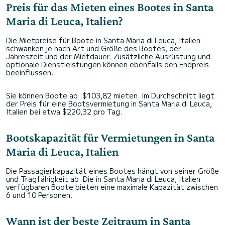
Preis für das Mieten eines Bootes in Santa
Maria di Leuca, Italien?
Die Mietpreise für Boote in Santa Maria di Leuca, Italien
schwanken je nach Art und Größe des Bootes, der
Jahreszeit und der Mietdauer. Zusätzliche Ausrüstung und
optionale Dienstleistungen können ebenfalls den Endpreis
beeinflussen.
Sie können Boote ab :$103,82 mieten. Im Durchschnitt liegt
der Preis für eine Bootsvermietung in Santa Maria di Leuca,
Italien bei etwa $220,32 pro Tag.
Bootskapazität für Vermietungen in Santa
Maria di Leuca, Italien
Die Passagierkapazität eines Bootes hängt von seiner Größe
und Tragfähigkeit ab. Die in Santa Maria di Leuca, Italien
verfügbaren Boote bieten eine maximale Kapazität zwischen
6 und 10 Personen.
Wann ist der beste Zeitraum in Santa