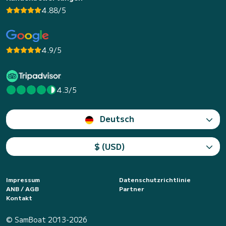
4.88/5
4.9/5
4.3/5
Deutsch
$ (USD)
Impressum
Datenschutzrichtlinie
ANB / AGB
Partner
Kontakt
© SamBoat 2013-2026