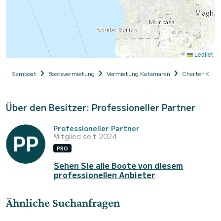
Leaflet
Samboat
Bootsvermietung
Vermietung Katamaran
Charter Kata
Über den Besitzer: Professioneller Partner
Professioneller Partner
Mitglied seit 2024
PRO
Sehen Sie alle Boote von diesem
professionellen Anbieter
Ähnliche Suchanfragen