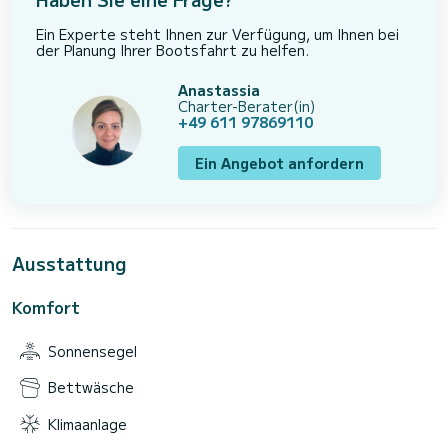
Ein Experte steht Ihnen zur Verfügung, um Ihnen bei
der Planung Ihrer Bootsfahrt zu helfen.
Anastassia
Charter-Berater(in)
+49 611 97869110
Ein Angebot anfordern
Ausstattung
Komfort
Sonnensegel
Bettwäsche
Klimaanlage