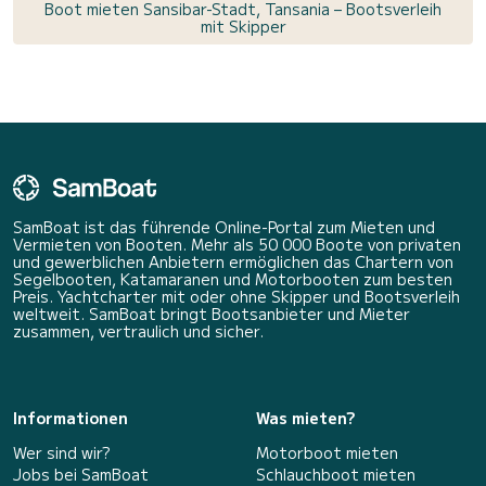
Boot mieten Sansibar-Stadt, Tansania – Bootsverleih
mit Skipper
SamBoat ist das führende Online-Portal zum Mieten und
Vermieten von Booten. Mehr als 50 000 Boote von privaten
und gewerblichen Anbietern ermöglichen das Chartern von
Segelbooten, Katamaranen und Motorbooten zum besten
Preis. Yachtcharter mit oder ohne Skipper und Bootsverleih
weltweit. SamBoat bringt Bootsanbieter und Mieter
zusammen, vertraulich und sicher.
Informationen
Was mieten?
Wer sind wir?
Motorboot mieten
Jobs bei SamBoat
Schlauchboot mieten