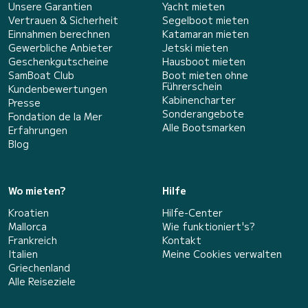
Unsere Garantien
Yacht mieten
Vertrauen & Sicherheit
Segelboot mieten
Einnahmen berechnen
Katamaran mieten
Gewerbliche Anbieter
Jetski mieten
Geschenkgutscheine
Hausboot mieten
SamBoat Club
Boot mieten ohne
Führerschein
Kundenbewertungen
Kabinencharter
Presse
Sonderangebote
Fondation de la Mer
Alle Bootsmarken
Erfahrungen
Blog
Wo mieten?
Hilfe
Kroatien
Hilfe-Center
Mallorca
Wie funktioniert's?
Frankreich
Kontakt
Italien
Meine Cookies verwalten
Griechenland
Alle Reiseziele