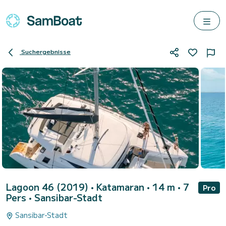
Suchergebnisse
Lagoon 46 (2019)
• Katamaran • 14 m • 7
Pro
Pers •
Sansibar-Stadt
Sansibar-Stadt