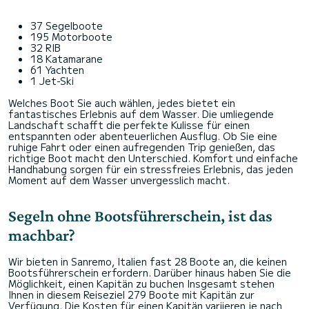
37 Segelboote
195 Motorboote
32 RIB
18 Katamarane
61 Yachten
1 Jet-Ski
Welches Boot Sie auch wählen, jedes bietet ein
fantastisches Erlebnis auf dem Wasser. Die umliegende
Landschaft schafft die perfekte Kulisse für einen
entspannten oder abenteuerlichen Ausflug. Ob Sie eine
ruhige Fahrt oder einen aufregenden Trip genießen, das
richtige Boot macht den Unterschied. Komfort und einfache
Handhabung sorgen für ein stressfreies Erlebnis, das jeden
Moment auf dem Wasser unvergesslich macht.
Segeln ohne Bootsführerschein, ist das
machbar?
Wir bieten in Sanremo, Italien fast 28 Boote an, die keinen
Bootsführerschein erfordern. Darüber hinaus haben Sie die
Möglichkeit, einen Kapitän zu buchen Insgesamt stehen
Ihnen in diesem Reiseziel 279 Boote mit Kapitän zur
Verfügung. Die Kosten für einen Kapitän variieren je nach