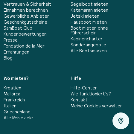
Vertrauen & Sicherheit
Segelboot mieten
Einnahmen berechnen
Katamaran mieten
Gewerbliche Anbieter
Jetski mieten
Geschenkgutscheine
Hausboot mieten
SamBoat Club
Boot mieten ohne
Führerschein
Kundenbewertungen
Kabinencharter
Presse
Sonderangebote
Fondation de la Mer
Alle Bootsmarken
Erfahrungen
Blog
Wo mieten?
Hilfe
Kroatien
Hilfe-Center
Mallorca
Wie funktioniert's?
Frankreich
Kontakt
Italien
Meine Cookies verwalten
Griechenland
Alle Reiseziele