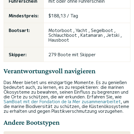
Führerschein
mit oder
ohne Führerschein
Mindestpreis:
$188,13 / Tag
Bootsart:
Motorboot , Yacht , Segelboot ,
Schlauchboot , Katamaran , Jetski ,
Hausboot
Skipper:
279 Boote mit Skipper
Verantwortungsvoll navigieren
Das Meer bietet uns einzigartige Momente. Es zu genießen
bedeutet auch, zu lernen, es zu respektieren: die marinen
Ökosysteme zu bewahren, seinen Einfluss zu begrenzen und
die Orte zu schützen, die wir erkunden. Erfahren Sie, wie
SamBoat mit der Fondation de la Mer zusammenarbeitet
, um
die marine Biodiversität zu schützen, die Küstenökosysteme
zu erhalten und gegen Plastikverschmutzung vorzugehen.
Andere Bootstypen