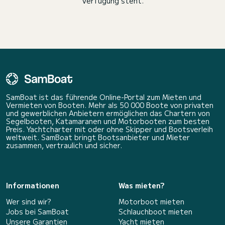
Verfügung steht.
SamBoat ist das führende Online-Portal zum Mieten und
Vermieten von Booten. Mehr als 50 000 Boote von privaten
und gewerblichen Anbietern ermöglichen das Chartern von
Segelbooten, Katamaranen und Motorbooten zum besten
Preis. Yachtcharter mit oder ohne Skipper und Bootsverleih
weltweit. SamBoat bringt Bootsanbieter und Mieter
zusammen, vertraulich und sicher.
Informationen
Was mieten?
Wer sind wir?
Motorboot mieten
Jobs bei SamBoat
Schlauchboot mieten
Unsere Garantien
Yacht mieten