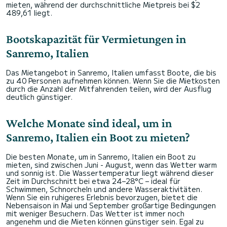
mieten, während der durchschnittliche Mietpreis bei $2
489,61 liegt.
Bootskapazität für Vermietungen in
Sanremo, Italien
Das Mietangebot in Sanremo, Italien umfasst Boote, die bis
zu 40 Personen aufnehmen können. Wenn Sie die Mietkosten
durch die Anzahl der Mitfahrenden teilen, wird der Ausflug
deutlich günstiger.
Welche Monate sind ideal, um in
Sanremo, Italien ein Boot zu mieten?
Die besten Monate, um in Sanremo, Italien ein Boot zu
mieten, sind zwischen Juni - August, wenn das Wetter warm
und sonnig ist. Die Wassertemperatur liegt während dieser
Zeit im Durchschnitt bei etwa 24–28°C – ideal für
Schwimmen, Schnorcheln und andere Wasseraktivitäten.
Wenn Sie ein ruhigeres Erlebnis bevorzugen, bietet die
Nebensaison in Mai und September großartige Bedingungen
mit weniger Besuchern. Das Wetter ist immer noch
angenehm und die Mieten können günstiger sein. Egal zu