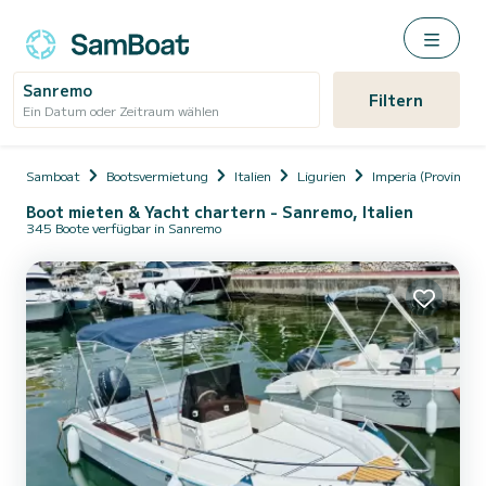
Sanremo
Filtern
Ein Datum oder Zeitraum wählen
Samboat
Bootsvermietung
Italien
Ligurien
Imperia (Province)
Boot mieten & Yacht chartern - Sanremo, Italien
345 Boote verfügbar in Sanremo