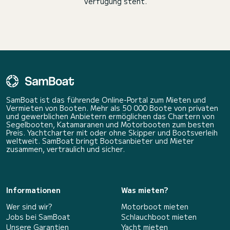
Verfügung steht.
SamBoat ist das führende Online-Portal zum Mieten und
Vermieten von Booten. Mehr als 50 000 Boote von privaten
und gewerblichen Anbietern ermöglichen das Chartern von
Segelbooten, Katamaranen und Motorbooten zum besten
Preis. Yachtcharter mit oder ohne Skipper und Bootsverleih
weltweit. SamBoat bringt Bootsanbieter und Mieter
zusammen, vertraulich und sicher.
Informationen
Was mieten?
Wer sind wir?
Motorboot mieten
Jobs bei SamBoat
Schlauchboot mieten
Unsere Garantien
Yacht mieten