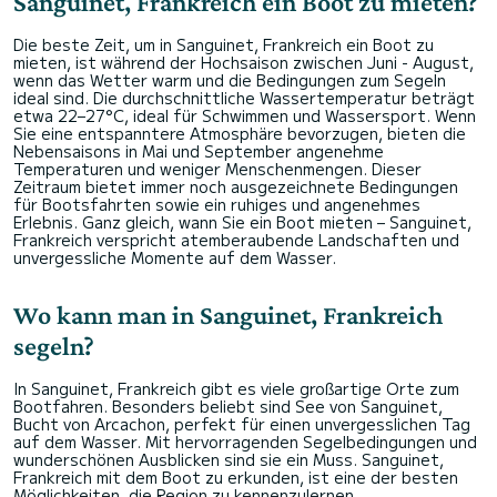
Sanguinet, Frankreich ein Boot zu mieten?
Die beste Zeit, um in Sanguinet, Frankreich ein Boot zu
mieten, ist während der Hochsaison zwischen Juni - August,
wenn das Wetter warm und die Bedingungen zum Segeln
ideal sind. Die durchschnittliche Wassertemperatur beträgt
etwa 22–27°C, ideal für Schwimmen und Wassersport. Wenn
Sie eine entspanntere Atmosphäre bevorzugen, bieten die
Nebensaisons in Mai und September angenehme
Temperaturen und weniger Menschenmengen. Dieser
Zeitraum bietet immer noch ausgezeichnete Bedingungen
für Bootsfahrten sowie ein ruhiges und angenehmes
Erlebnis. Ganz gleich, wann Sie ein Boot mieten – Sanguinet,
Frankreich verspricht atemberaubende Landschaften und
unvergessliche Momente auf dem Wasser.
Wo kann man in Sanguinet, Frankreich
segeln?
In Sanguinet, Frankreich gibt es viele großartige Orte zum
Bootfahren. Besonders beliebt sind See von Sanguinet,
Bucht von Arcachon, perfekt für einen unvergesslichen Tag
auf dem Wasser. Mit hervorragenden Segelbedingungen und
wunderschönen Ausblicken sind sie ein Muss. Sanguinet,
Frankreich mit dem Boot zu erkunden, ist eine der besten
Möglichkeiten, die Region zu kennenzulernen.