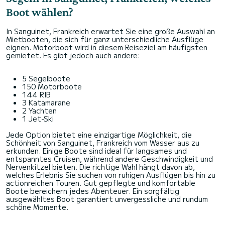
Boot wählen?
In Sanguinet, Frankreich erwartet Sie eine große Auswahl an
Mietbooten, die sich für ganz unterschiedliche Ausflüge
eignen. Motorboot wird in diesem Reiseziel am häufigsten
gemietet. Es gibt jedoch auch andere:
5 Segelboote
150 Motorboote
144 RIB
3 Katamarane
2 Yachten
1 Jet-Ski
Jede Option bietet eine einzigartige Möglichkeit, die
Schönheit von Sanguinet, Frankreich vom Wasser aus zu
erkunden. Einige Boote sind ideal für langsames und
entspanntes Cruisen, während andere Geschwindigkeit und
Nervenkitzel bieten. Die richtige Wahl hängt davon ab,
welches Erlebnis Sie suchen von ruhigen Ausflügen bis hin zu
actionreichen Touren. Gut gepflegte und komfortable
Boote bereichern jedes Abenteuer. Ein sorgfältig
ausgewähltes Boot garantiert unvergessliche und rundum
schöne Momente.