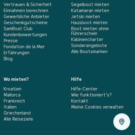
Vertrauen & Sicherheit
Segelboot mieten
Einnahmen berechnen
Katamaran mieten
Gewerbliche Anbieter
Jetski mieten
Geschenkgutscheine
Hausboot mieten
SamBoat Club
Boot mieten ohne
Führerschein
Kundenbewertungen
Kabinencharter
Presse
Sonderangebote
Fondation de la Mer
Alle Bootsmarken
Erfahrungen
Blog
Wo mieten?
Hilfe
Kroatien
Hilfe-Center
Mallorca
Wie funktioniert's?
Frankreich
Kontakt
Italien
Meine Cookies verwalten
Griechenland
Alle Reiseziele