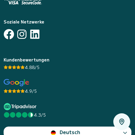
Soziale Netzwerke
Kundenbewertungen
4.88/5
4.9/5
4.3/5
Deutsch