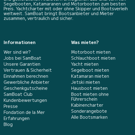
Segelbooten, Katamaranen und Motorbooten zum besten
Preis. Yachtcharter mit oder ohne Skipper und Bootsverleih
weltweit. SamBoat bringt Bootsanbieter und Mieter
zusammen, vertraulich und sicher.
Informationen
Was mieten?
Wer sind wir?
Motorboot mieten
Jobs bei SamBoat
Schlauchboot mieten
Unsere Garantien
Yacht mieten
Vertrauen & Sicherheit
Segelboot mieten
Einnahmen berechnen
Katamaran mieten
Gewerbliche Anbieter
Jetski mieten
Geschenkgutscheine
Hausboot mieten
SamBoat Club
Boot mieten ohne
Führerschein
Kundenbewertungen
Kabinencharter
Presse
Sonderangebote
Fondation de la Mer
Alle Bootsmarken
Erfahrungen
Blog