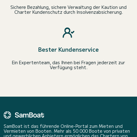
Sichere Bezahlung, sichere Verwaltung der Kaution und
Charter Kundenschutz durch Insolvenzabsicherung.
Bester Kundenservice
Ein Expertenteam, das Ihnen bei Fragen jederzeit zur
Verfügung steht.
SamBoat ist das führende Online-Portal zum Mieten und
Vermieten von Booten. Mehr als 50 000 Boote von privaten
und gewerblichen Anbietern ermöglichen das Chartern von