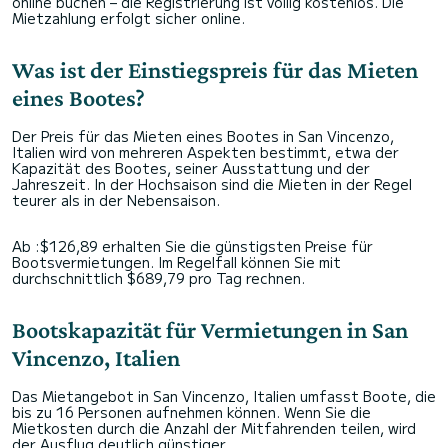
online buchen – die Registrierung ist völlig kostenlos. Die
Mietzahlung erfolgt sicher online.
Was ist der Einstiegspreis für das Mieten
eines Bootes?
Der Preis für das Mieten eines Bootes in San Vincenzo,
Italien wird von mehreren Aspekten bestimmt, etwa der
Kapazität des Bootes, seiner Ausstattung und der
Jahreszeit. In der Hochsaison sind die Mieten in der Regel
teurer als in der Nebensaison.
Ab :$126,89 erhalten Sie die günstigsten Preise für
Bootsvermietungen. Im Regelfall können Sie mit
durchschnittlich $689,79 pro Tag rechnen.
Bootskapazität für Vermietungen in San
Vincenzo, Italien
Das Mietangebot in San Vincenzo, Italien umfasst Boote, die
bis zu 16 Personen aufnehmen können. Wenn Sie die
Mietkosten durch die Anzahl der Mitfahrenden teilen, wird
der Ausflug deutlich günstiger.