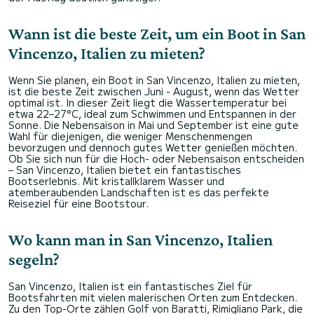
Wann ist die beste Zeit, um ein Boot in San
Vincenzo, Italien zu mieten?
Wenn Sie planen, ein Boot in San Vincenzo, Italien zu mieten,
ist die beste Zeit zwischen Juni - August, wenn das Wetter
optimal ist. In dieser Zeit liegt die Wassertemperatur bei
etwa 22–27°C, ideal zum Schwimmen und Entspannen in der
Sonne. Die Nebensaison in Mai und September ist eine gute
Wahl für diejenigen, die weniger Menschenmengen
bevorzugen und dennoch gutes Wetter genießen möchten.
Ob Sie sich nun für die Hoch- oder Nebensaison entscheiden
– San Vincenzo, Italien bietet ein fantastisches
Bootserlebnis. Mit kristallklarem Wasser und
atemberaubenden Landschaften ist es das perfekte
Reiseziel für eine Bootstour.
Wo kann man in San Vincenzo, Italien
segeln?
San Vincenzo, Italien ist ein fantastisches Ziel für
Bootsfahrten mit vielen malerischen Orten zum Entdecken.
Zu den Top-Orte zählen Golf von Baratti, Rimigliano Park, die