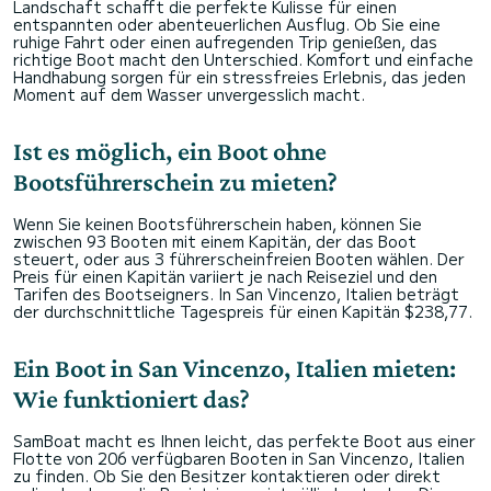
Landschaft schafft die perfekte Kulisse für einen
entspannten oder abenteuerlichen Ausflug. Ob Sie eine
ruhige Fahrt oder einen aufregenden Trip genießen, das
richtige Boot macht den Unterschied. Komfort und einfache
Handhabung sorgen für ein stressfreies Erlebnis, das jeden
Moment auf dem Wasser unvergesslich macht.
Ist es möglich, ein Boot ohne
Bootsführerschein zu mieten?
Wenn Sie keinen Bootsführerschein haben, können Sie
zwischen 93 Booten mit einem Kapitän, der das Boot
steuert, oder aus 3 führerscheinfreien Booten wählen. Der
Preis für einen Kapitän variiert je nach Reiseziel und den
Tarifen des Bootseigners. In San Vincenzo, Italien beträgt
der durchschnittliche Tagespreis für einen Kapitän $238,77.
Ein Boot in San Vincenzo, Italien mieten:
Wie funktioniert das?
SamBoat macht es Ihnen leicht, das perfekte Boot aus einer
Flotte von 206 verfügbaren Booten in San Vincenzo, Italien
zu finden. Ob Sie den Besitzer kontaktieren oder direkt