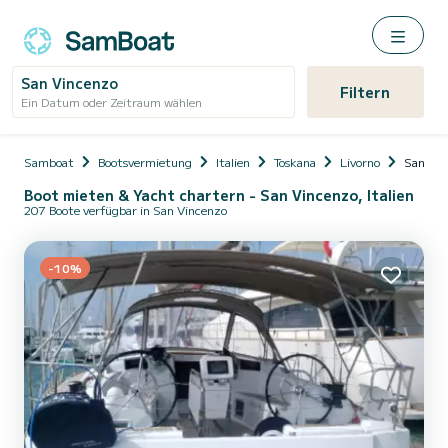
San Vincenzo
Filtern
Ein Datum oder Zeitraum wählen
Samboat
Bootsvermietung
Italien
Toskana
Livorno
San Vin
Boot mieten & Yacht chartern - San Vincenzo, Italien
207 Boote verfügbar in San Vincenzo
-10%