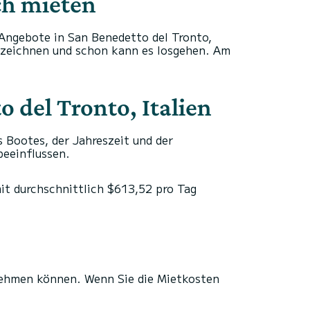
ach mieten
 Angebote in San Benedetto del Tronto,
terzeichnen und schon kann es losgehen. Am
 del Tronto, Italien
s Bootes, der Jahreszeit und der
beeinflussen.
it durchschnittlich $613,52 pro Tag
fnehmen können. Wenn Sie die Mietkosten