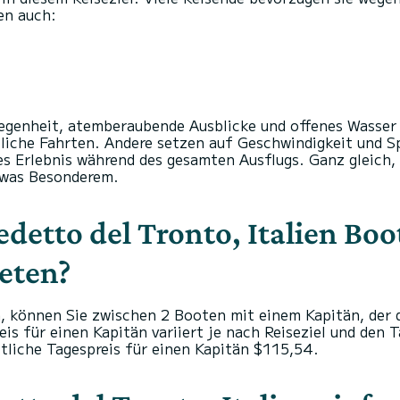
en auch:
legenheit, atemberaubende Ausblicke und offenes Wasser
tliche Fahrten. Andere setzen auf Geschwindigkeit und S
s Erlebnis während des gesamten Ausflugs. Ganz gleich, 
twas Besonderem.
detto del Tronto, Italien Boo
eten?
 können Sie zwischen 2 Booten mit einem Kapitän, der d
is für einen Kapitän variiert je nach Reiseziel und den 
ttliche Tagespreis für einen Kapitän $115,54.