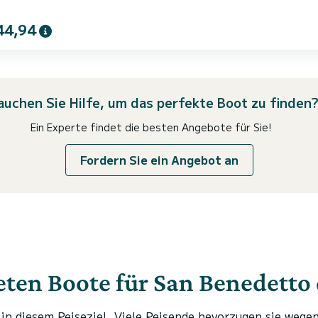
44,94
auchen Sie Hilfe, um das perfekte Boot zu finden
Ein Experte findet die besten Angebote für Sie!
Fordern Sie ein Angebot an
ten Boote für San Benedetto d
in diesem Reiseziel. Viele Reisende bevorzugen sie wegen 