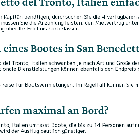
etto del Tronto, Italien einf
n Kapitän benötigen, durchsuchen Sie die 4 verfügbaren
t, müssen Sie die Anzahlung leisten, den Mietvertrag un
g über Ihr Erlebnis hinterlassen.
 eines Bootes in San Benedetto
 del Tronto, Italien schwanken je nach Art und Größe de
tionale Dienstleistungen können ebenfalls den Endpreis 
Preise für Bootsvermietungen. Im Regelfall können Sie m
ürfen maximal an Bord?
nto, Italien umfasst Boote, die bis zu 14 Personen au
wird der Ausflug deutlich günstiger.