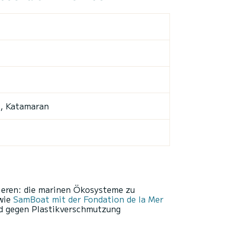
 , Katamaran
tieren: die marinen Ökosysteme zu
 wie
SamBoat mit der Fondation de la Mer
nd gegen Plastikverschmutzung