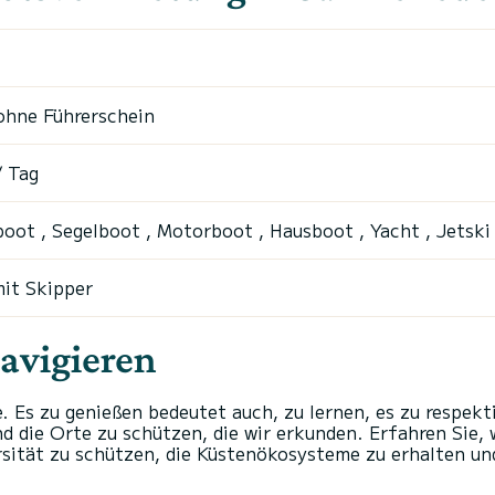
ohne Führerschein
/ Tag
oot , Segelboot , Motorboot , Hausboot , Yacht , Jetski
it Skipper
avigieren
. Es zu genießen bedeutet auch, zu lernen, es zu respek
d die Orte zu schützen, die wir erkunden. Erfahren Sie,
ersität zu schützen, die Küstenökosysteme zu erhalten u