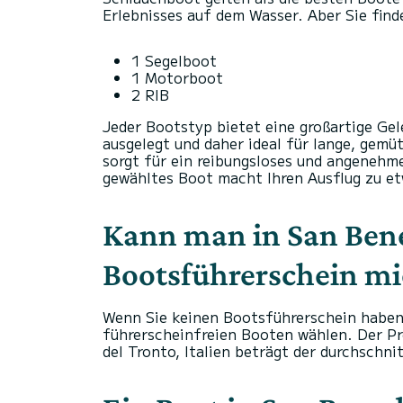
Erlebnisses auf dem Wasser. Aber Sie find
1 Segelboot
1 Motorboot
2 RIB
Jeder Bootstyp bietet eine großartige Ge
ausgelegt und daher ideal für lange, gemü
sorgt für ein reibungsloses und angenehme
gewähltes Boot macht Ihren Ausflug zu e
Kann man in San Bene
Bootsführerschein mi
Wenn Sie keinen Bootsführerschein haben,
führerscheinfreien Booten wählen. Der Pre
del Tronto, Italien beträgt der durchschni