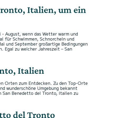
ronto, Italien, um ein
ni - August, wenn das Wetter warm und
deal für Schwimmen, Schnorcheln und
 Mai und September großartige Bedingungen
. Egal zu welcher Jahreszeit – San
to, Italien
chen Orten zum Entdecken. Zu den Top-Orte
en und wunderschöne Umgebung bekannt
 San Benedetto del Tronto, Italien zu
to del Tronto