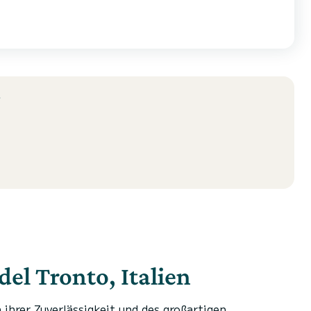
?
el Tronto, Italien
ihrer Zuverlässigkeit und des großartigen