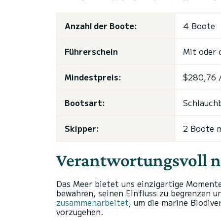
Anzahl der Boote:
4 Boote
Führerschein
Mit oder 
Mindestpreis:
$280,76 
Bootsart:
Schlauchb
Skipper:
2 Boote m
Verantwortungsvoll n
Das Meer bietet uns einzigartige Momente
bewahren, seinen Einfluss zu begrenzen un
zusammenarbeitet
, um die marine Biodiv
vorzugehen.