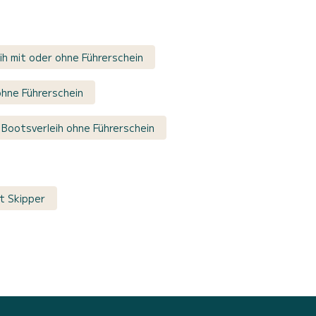
eih mit oder ohne Führerschein
hne Führerschein
– Bootsverleih ohne Führerschein
it Skipper