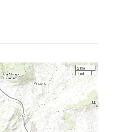
2 km
1 mi