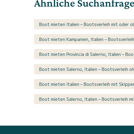
Ähnliche Suchanfrag
Boot mieten Italien – Bootsverleih mit oder o
Boot mieten Kampanien, Italien – Bootsverlei
Boot mieten Provincia di Salerno, Italien – Bo
Boot mieten Salerno, Italien – Bootsverleih o
Boot mieten Italien – Bootsverleih mit Skippe
Boot mieten Salerno, Italien – Bootsverleih m