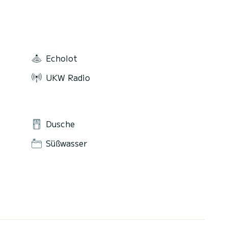
Snacks
Echolot
UKW Radio
Dusche
Süßwasser