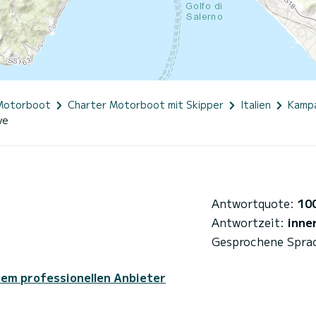
Motorboot
Charter Motorboot mit Skipper
Italien
Kamp
ve
Antwortquote:
10
Antwortzeit:
inne
Gesprochene Spra
sem professionellen Anbieter