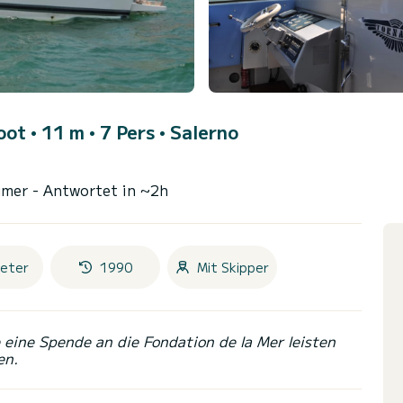
ot • 11 m • 7 Pers •
Salerno
ümer
- Antwortet in ~2h
eter
1990
Mit Skipper
eine Spende an die Fondation de la Mer leisten
en.