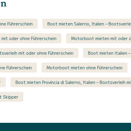
en
hne Führerschein
Boot mieten Salerno, Italien – Bootsverl
h mit oder ohne Führerschein
Motorboot mieten mit oder o
otsverleih mit oder ohne Führerschein
Boot mieten Italien 
hne Führerschein
Motorboot mieten ohne Führerschein
r
Boot mieten Provincia di Salerno, Italien – Bootsverleih m
it Skipper