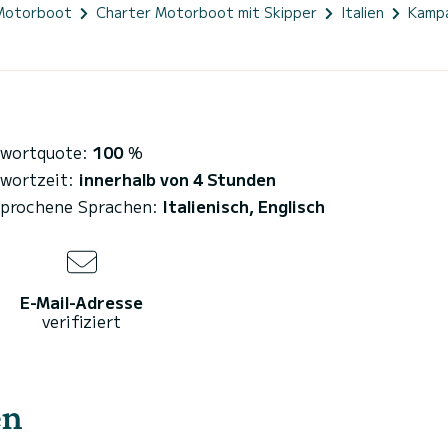
Motorboot
Charter Motorboot mit Skipper
Italien
Kamp
wortquote:
100
%
wortzeit:
innerhalb von 4 Stunden
prochene Sprachen:
Italienisch, Englisch
E-Mail-Adresse
verifiziert
en