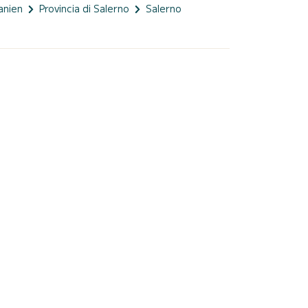
anien
Provincia di Salerno
Salerno