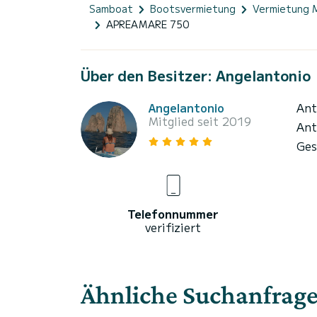
Samboat
Bootsvermietung
Vermietung 
APREAMARE 750
Über den Besitzer: Angelantonio
Angelantonio
Ant
Mitglied seit 2019
Ant
Ges
Telefonnummer
verifiziert
Ähnliche Suchanfrag