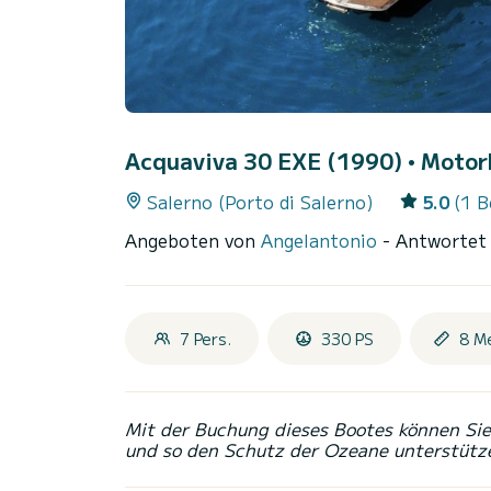
Acquaviva 30 EXE (1990)
• Motorb
Salerno (Porto di Salerno)
5.0
(1 
Angeboten von
Angelantonio
- Antwortet
7 Pers.
330 PS
8 M
Mit der Buchung dieses Bootes können Sie 
und so den Schutz der Ozeane unterstütz