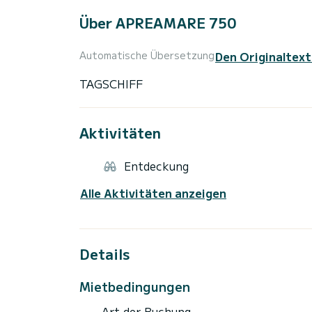
Über APREAMARE 750
Den Originaltext
Automatische Übersetzung
Aktivitäten
Entdeckung
Alle Aktivitäten anzeigen
Details
Mietbedingungen
Art der Buchung