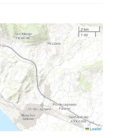
2 km
1 mi
Leaflet