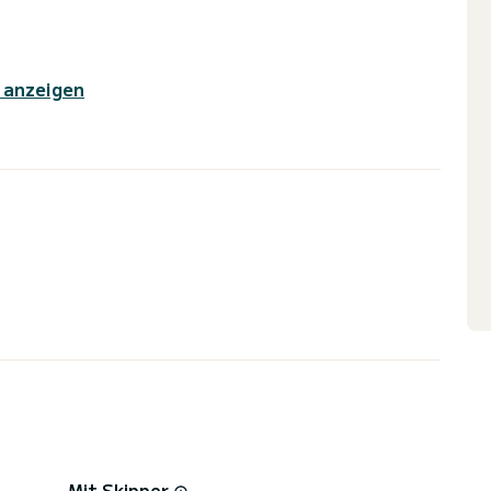
 anzeigen
Mit Skipper