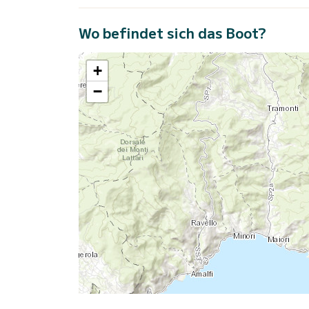
Wo befindet sich das Boot?
+
−