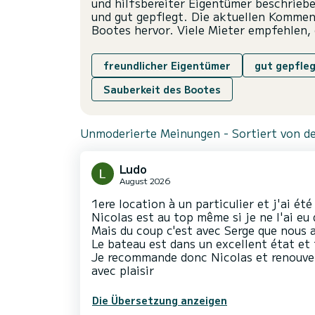
und hilfsbereiter Eigentümer beschrieb
und gut gepflegt. Die aktuellen Kommen
Bootes hervor. Viele Mieter empfehlen, 
freundlicher Eigentümer
gut gepfle
Sauberkeit des Bootes
Unmoderierte Meinungen - Sortiert von de
Ludo
August 2026
1ere location à un particulier et j'ai été
Nicolas est au top même si je ne l'ai eu
Mais du coup c'est avec Serge que nous a
Le bateau est dans un excellent état et 
Je recommande donc Nicolas et renouvel
avec plaisir
Die Übersetzung anzeigen