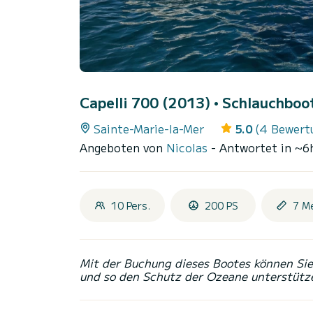
Capelli 700 (2013)
• Schlauchboot
Sainte-Marie-la-Mer
5.0
(4 Bewert
Angeboten von
Nicolas
- Antwortet in ~6
10 Pers.
200 PS
7 M
Mit der Buchung dieses Bootes können Sie 
und so den Schutz der Ozeane unterstütz