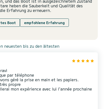
en, und das Boot ist in ausgezeichnetem Zustand
tare heben die Sauberkeit und Qualität des
die Erfahrung zu erneuern.
gtes Boot
empfohlene Erfahrung
n neuesten bis zu den ältesten
 ravi
 que par téléphone
vons géré la prise en main et les papiers.
très propre
lerai mon expérience avec lui l'année prochaine