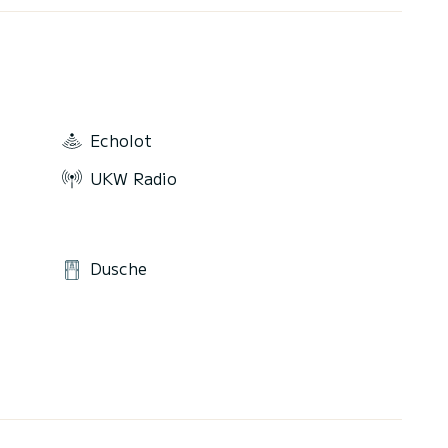
Echolot
UKW Radio
Dusche