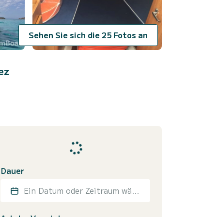
Sehen Sie sich die 25 Fotos an
ez
Dauer
Ein Datum oder Zeitraum wählen