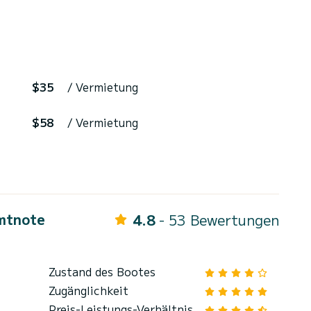
$35
/ Vermietung
$58
/ Vermietung
mtnote
4.8
- 53 Bewertungen
Zustand des Bootes
Zugänglichkeit
Preis-Leistungs-Verhältnis