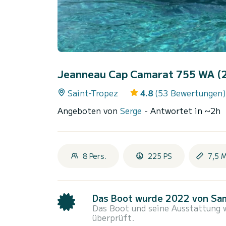
Jeanneau Cap Camarat 755 WA (
Saint-Tropez
4.8
(53 Bewertungen)
Angeboten von
Serge
- Antwortet in ~2h
8 Pers.
225 PS
7,5 
Das Boot wurde 2022 von Sam
Das Boot und seine Ausstattung
überprüft.