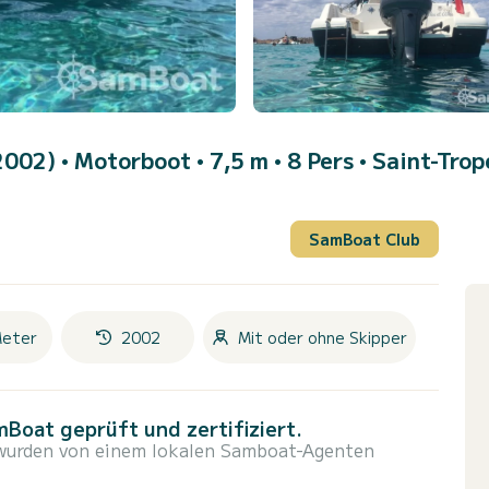
2002)
• Motorboot • 7,5 m • 8 Pers •
Saint-Trop
SamBoat Club
Meter
2002
Mit oder ohne Skipper
Boat geprüft und zertifiziert.
 wurden von einem lokalen Samboat-Agenten