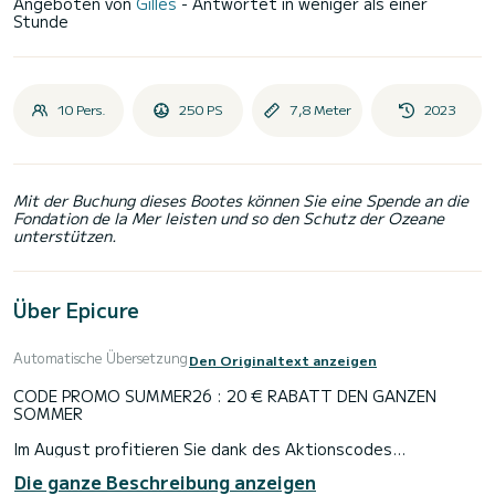
Angeboten von
Gilles
- Antwortet in weniger als einer
Stunde
10 Pers.
250 PS
7,8 Meter
2023
Mit der Buchung dieses Bootes können Sie eine Spende an die
Fondation de la Mer leisten und so den Schutz der Ozeane
unterstützen.
Über Epicure
Automatische Übersetzung
Den Originaltext anzeigen
CODE PROMO SUMMER26 : 20 € RABATT DEN GANZEN
SOMMER
Im August profitieren Sie dank des Aktionscodes
SUMMER26 von einem Sonderpreis von 700 €.
Die ganze Beschreibung anzeigen