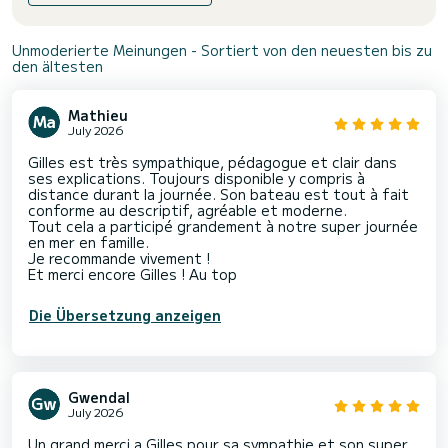
Unmoderierte Meinungen - Sortiert von den neuesten bis zu
den ältesten
Mathieu
July 2026
Gilles est très sympathique, pédagogue et clair dans
ses explications. Toujours disponible y compris à
distance durant la journée. Son bateau est tout à fait
conforme au descriptif, agréable et moderne.
Tout cela a participé grandement à notre super journée
en mer en famille.
Je recommande vivement !
Et merci encore Gilles ! Au top
Die Übersetzung anzeigen
Gwendal
July 2026
Un grand merci a Gilles pour sa sympathie et son super