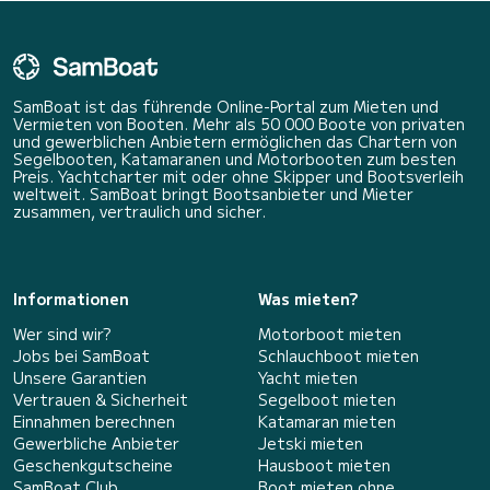
SamBoat ist das führende Online-Portal zum Mieten und
Vermieten von Booten. Mehr als 50 000 Boote von privaten
und gewerblichen Anbietern ermöglichen das Chartern von
Segelbooten, Katamaranen und Motorbooten zum besten
Preis. Yachtcharter mit oder ohne Skipper und Bootsverleih
weltweit. SamBoat bringt Bootsanbieter und Mieter
zusammen, vertraulich und sicher.
Informationen
Was mieten?
Wer sind wir?
Motorboot mieten
Jobs bei SamBoat
Schlauchboot mieten
Unsere Garantien
Yacht mieten
Vertrauen & Sicherheit
Segelboot mieten
Einnahmen berechnen
Katamaran mieten
Gewerbliche Anbieter
Jetski mieten
Geschenkgutscheine
Hausboot mieten
SamBoat Club
Boot mieten ohne