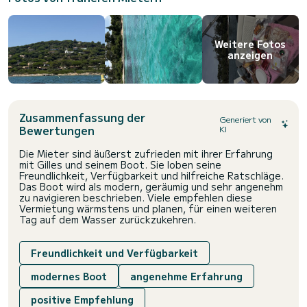
Weitere Fotos
anzeigen
Zusammenfassung der
Generiert von
Bewertungen
KI
Die Mieter sind äußerst zufrieden mit ihrer Erfahrung
mit Gilles und seinem Boot. Sie loben seine
Freundlichkeit, Verfügbarkeit und hilfreiche Ratschläge.
Das Boot wird als modern, geräumig und sehr angenehm
zu navigieren beschrieben. Viele empfehlen diese
Vermietung wärmstens und planen, für einen weiteren
Tag auf dem Wasser zurückzukehren.
Freundlichkeit und Verfügbarkeit
modernes Boot
angenehme Erfahrung
positive Empfehlung