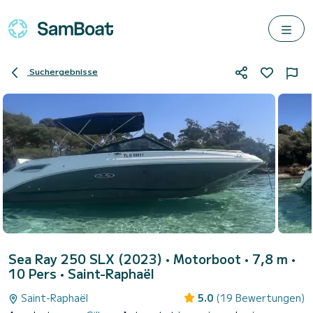
Suchergebnisse
Sea Ray 250 SLX (2023)
• Motorboot • 7,8 m •
10 Pers •
Saint-Raphaël
Saint-Raphaël
5.0
(19 Bewertungen)