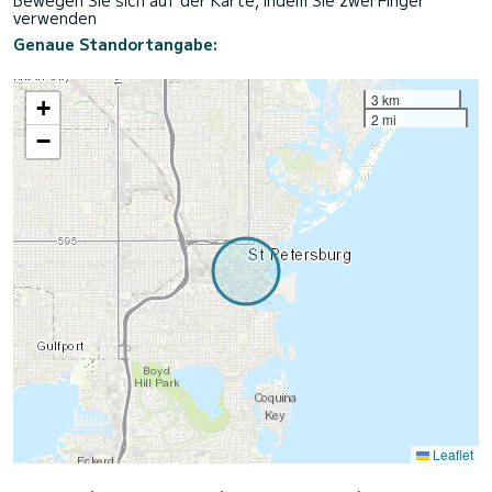
Bewegen Sie sich auf der Karte, indem Sie zwei Finger
verwenden
Genaue Standortangabe:
3 km
+
2 mi
−
Leaflet