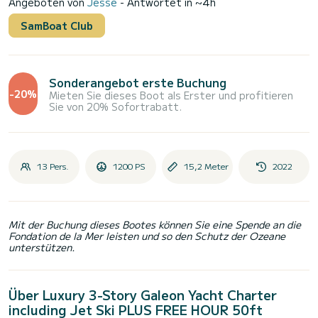
Angeboten von
Jesse
- Antwortet in ~4h
SamBoat Club
Sonderangebot erste Buchung
-20%
Mieten Sie dieses Boot als Erster und profitieren
Sie von 20% Sofortrabatt.
13 Pers.
1200 PS
15,2 Meter
2022
Mit der Buchung dieses Bootes können Sie eine Spende an die
Fondation de la Mer leisten und so den Schutz der Ozeane
unterstützen.
Über Luxury 3-Story Galeon Yacht Charter
including Jet Ski PLUS FREE HOUR 50ft