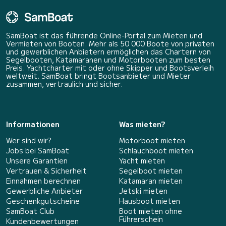
SamBoat ist das führende Online-Portal zum Mieten und
Vermieten von Booten. Mehr als 50 000 Boote von privaten
und gewerblichen Anbietern ermöglichen das Chartern von
Segelbooten, Katamaranen und Motorbooten zum besten
Preis. Yachtcharter mit oder ohne Skipper und Bootsverleih
weltweit. SamBoat bringt Bootsanbieter und Mieter
zusammen, vertraulich und sicher.
Informationen
Was mieten?
Wer sind wir?
Motorboot mieten
Jobs bei SamBoat
Schlauchboot mieten
Unsere Garantien
Yacht mieten
Vertrauen & Sicherheit
Segelboot mieten
Einnahmen berechnen
Katamaran mieten
Gewerbliche Anbieter
Jetski mieten
Geschenkgutscheine
Hausboot mieten
SamBoat Club
Boot mieten ohne
Führerschein
Kundenbewertungen