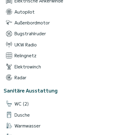
Elektrische Ankerwinde
Autopilot
Außenbordmotor
Bugstrahlruder
UKW Radio
Relingnetz
Elektrowinch
Radar
Sanitäre Ausstattung
WC (2)
Dusche
Warmwasser