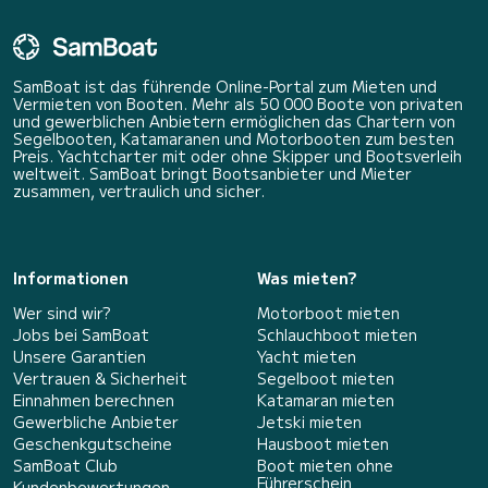
SamBoat ist das führende Online-Portal zum Mieten und
Vermieten von Booten. Mehr als 50 000 Boote von privaten
und gewerblichen Anbietern ermöglichen das Chartern von
Segelbooten, Katamaranen und Motorbooten zum besten
Preis. Yachtcharter mit oder ohne Skipper und Bootsverleih
weltweit. SamBoat bringt Bootsanbieter und Mieter
zusammen, vertraulich und sicher.
Informationen
Was mieten?
Wer sind wir?
Motorboot mieten
Jobs bei SamBoat
Schlauchboot mieten
Unsere Garantien
Yacht mieten
Vertrauen & Sicherheit
Segelboot mieten
Einnahmen berechnen
Katamaran mieten
Gewerbliche Anbieter
Jetski mieten
Geschenkgutscheine
Hausboot mieten
SamBoat Club
Boot mieten ohne
Führerschein
Kundenbewertungen