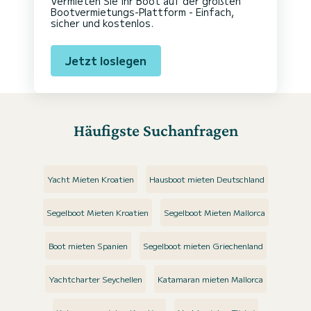
Vermieten Sie Ihr Boot auf der größten
Bootvermietungs-Plattform - Einfach,
sicher und kostenlos.
Jetzt loslegen
Häufigste Suchanfragen
Yacht Mieten Kroatien
Hausboot mieten Deutschland
Segelboot Mieten Kroatien
Segelboot Mieten Mallorca
Boot mieten Spanien
Segelboot mieten Griechenland
Yachtcharter Seychellen
Katamaran mieten Mallorca