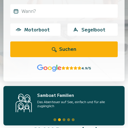
Wann?
Motorboot
Segelboot
Suchen
4.9/5
Samboat Familien
Das Abenteuer auf See, einfach und für alle
zugänglich