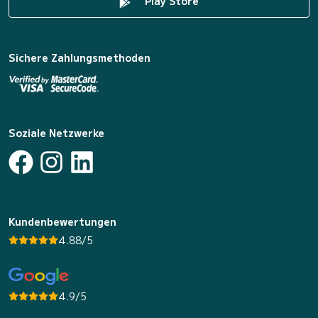
Play Store
Sichere Zahlungsmethoden
Soziale Netzwerke
Kundenbewertungen
4.88/5
4.9/5