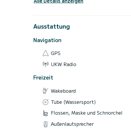
Alle Details anzeigen
Ausstattung
Navigation
GPS
UKW Radio
Freizeit
Wakeboard
Tube (Wassersport)
Flossen, Maske und Schnorchel
Außenlautsprecher