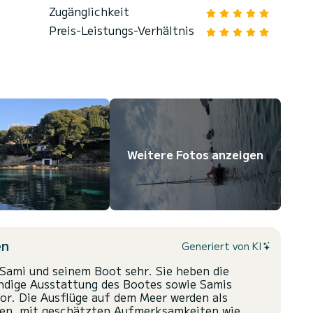
Zugänglichkeit
Preis-Leistungs-Verhältnis
Weitere Fotos anzeigen
en
Generiert von KI
 Sami und seinem Boot sehr. Sie heben die
ändige Ausstattung des Bootes sowie Samis
vor. Die Ausflüge auf dem Meer werden als
ben, mit geschätzten Aufmerksamkeiten wie