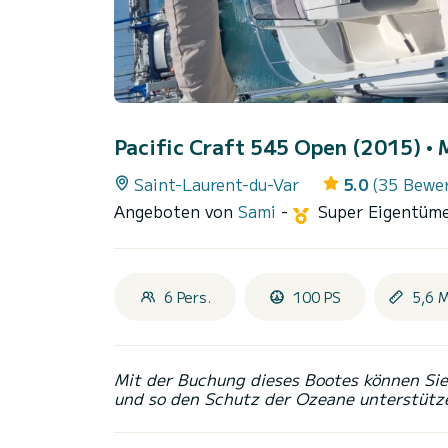
Pacific Craft 545 Open (2015)
• 
Saint-Laurent-du-Var
5.0
(35 Bewe
Angeboten von
Sami
-
Super Eigentüm
6 Pers.
100 PS
5,6 
Mit der Buchung dieses Bootes können Sie 
und so den Schutz der Ozeane unterstütz