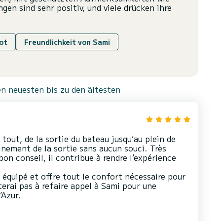
en sind sehr positiv, und viele drücken ihre
ot
Freundlichkeit von Sami
n neuesten bis zu den ältesten
tout, de la sortie du bateau jusqu’au plein de
inement de la sortie sans aucun souci. Très
bon conseil, il contribue à rendre l’expérience
équipé et offre tout le confort nécessaire pour
terai pas à refaire appel à Sami pour une
’Azur.