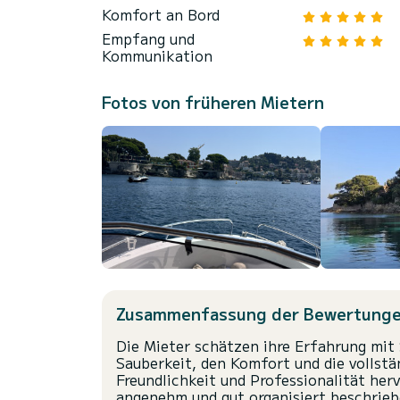
Komfort an Bord
Empfang und
Kommunikation
Fotos von früheren Mietern
Zusammenfassung der Bewertung
Die Mieter schätzen ihre Erfahrung mit
Sauberkeit, den Komfort und die vollst
Freundlichkeit und Professionalität her
angenehm und gut organisiert beschrie