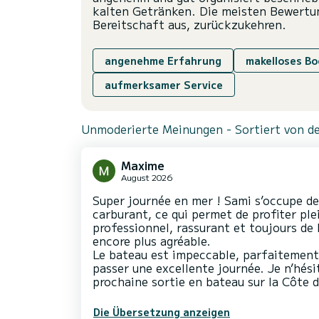
kalten Getränken. Die meisten Bewertung
Bereitschaft aus, zurückzukehren.
angenehme Erfahrung
makelloses Bo
aufmerksamer Service
Unmoderierte Meinungen - Sortiert von de
Maxime
August 2026
Super journée en mer ! Sami s’occupe de 
carburant, ce qui permet de profiter ple
professionnel, rassurant et toujours de 
encore plus agréable.
Le bateau est impeccable, parfaitement 
passer une excellente journée. Je n’hési
prochaine sortie en bateau sur la Côte d
Die Übersetzung anzeigen