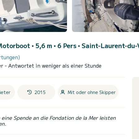
Motorboot • 5,6 m • 6 Pers •
Saint-Laurent-du-
rtungen)
er
- Antwortet in weniger als einer Stunde
Meter
2015
Mit oder ohne Skipper
eine Spende an die Fondation de la Mer leisten
en.