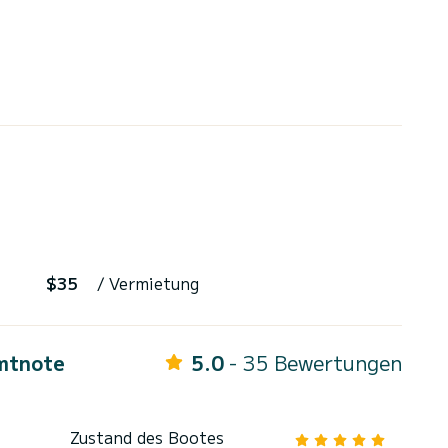
$35
/ Vermietung
mtnote
5.0
- 35 Bewertungen
Zustand des Bootes