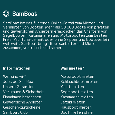
SamBoat ist das führende Online-Portal zum Mieten und
Vermieten von Booten. Mehr als 50 000 Boote von privaten
und gewerblichen Anbietern ermöglichen das Chartern von
Segelbooten, Katamaranen und Motorbooten zum besten
Preis. Yachtcharter mit oder ohne Skipper und Bootsverleih
weltweit. SamBoat bringt Bootsanbieter und Mieter
zusammen, vertraulich und sicher.
Informationen
Was mieten?
Wer sind wir?
Motorboot mieten
Jobs bei SamBoat
Schlauchboot mieten
Unsere Garantien
Yacht mieten
Vertrauen & Sicherheit
Segelboot mieten
Einnahmen berechnen
Katamaran mieten
Gewerbliche Anbieter
Jetski mieten
Geschenkgutscheine
Hausboot mieten
SamBoat Club
Boot mieten ohne