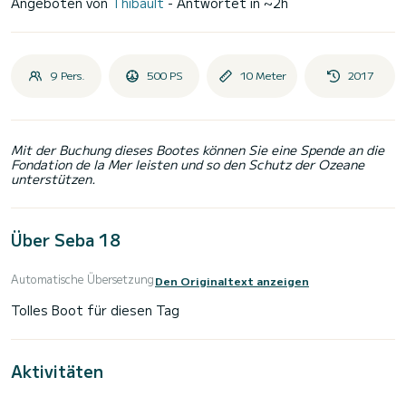
Angeboten von
Thibault
- Antwortet in ~2h
9 Pers.
500 PS
10 Meter
2017
Mit der Buchung dieses Bootes können Sie eine Spende an die
Fondation de la Mer leisten und so den Schutz der Ozeane
unterstützen.
Über Seba 18
Automatische Übersetzung
Den Originaltext anzeigen
Aktivitäten