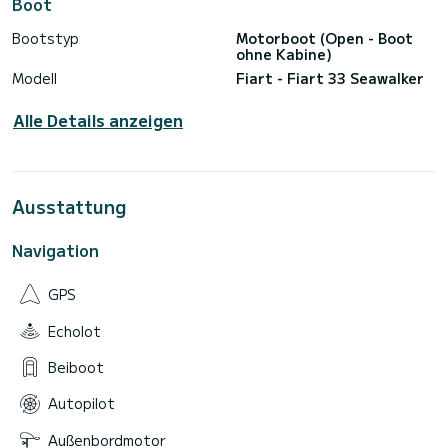
Boot
Bootstyp
Motorboot (Open - Boot
ohne Kabine)
Modell
Fiart - Fiart 33 Seawalker
Alle Details anzeigen
Ausstattung
Navigation
GPS
Echolot
Beiboot
Autopilot
Außenbordmotor