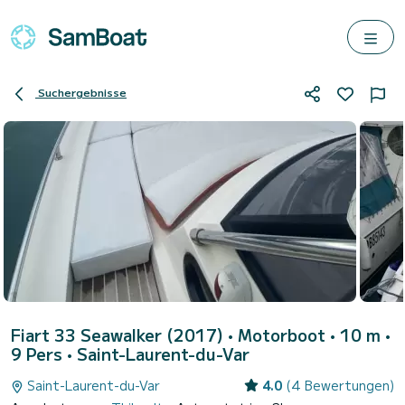
Suchergebnisse
Fiart 33 Seawalker (2017)
• Motorboot • 10 m •
9 Pers •
Saint-Laurent-du-Var
Saint-Laurent-du-Var
4.0
(4 Bewertungen)