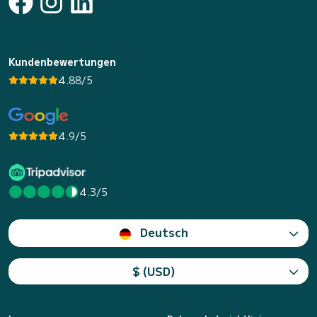
Kundenbewertungen
4.88/5
4.9/5
4.3/5
Deutsch
$ (USD)