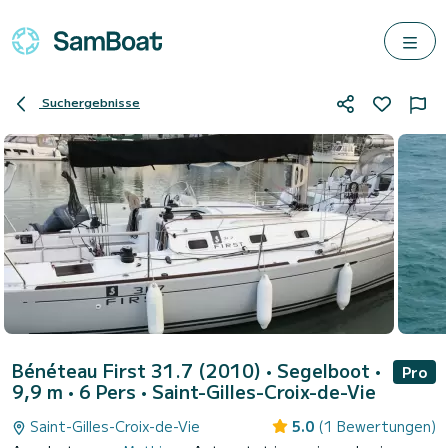
Suchergebnisse
Bénéteau First 31.7 (2010)
• Segelboot •
Pro
9,9 m • 6 Pers •
Saint-Gilles-Croix-de-Vie
Saint-Gilles-Croix-de-Vie
5.0
(1 Bewertungen)