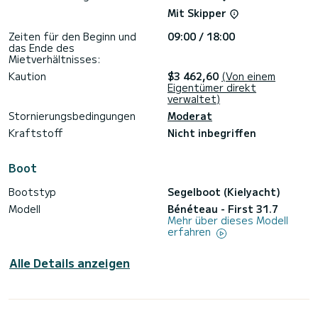
PREMIUM Einführung (2 Stunden: 90 €)
Mit Skipper
Angelausrüstung (30 € / Wochenende, 50 € / Woche)
Zeiten für den Beginn und
09:00 / 18:00
das Ende des
Mietverhältnisses:
Kaution
$3 462,60
(Von einem
Eigentümer direkt
verwaltet)
Stornierungsbedingungen
Moderat
Kraftstoff
Nicht inbegriffen
Boot
Bootstyp
Segelboot (Kielyacht)
Modell
Bénéteau - First 31.7
Mehr über dieses Modell
erfahren
Alle Details anzeigen