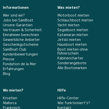
Informationen
Was mieten?
Wer sind wir?
Motorboot mieten
Jobs bei SamBoat
Schlauchboot mieten
Unsere Garantien
Yacht mieten
Vertrauen & Sicherheit
Segelboot mieten
Einnahmen berechnen
Katamaran mieten
Gewerbliche Anbieter
Jetski mieten
Geschenkgutscheine
Hausboot mieten
SamBoat Club
Boot mieten ohne
Führerschein
Kundenbewertungen
Kabinencharter
Presse
Sonderangebote
Fondation de la Mer
Alle Bootsmarken
Erfahrungen
Blog
Wo mieten?
Hilfe
Kroatien
Hilfe-Center
Mallorca
Wie funktioniert's?
Frankreich
Kontakt