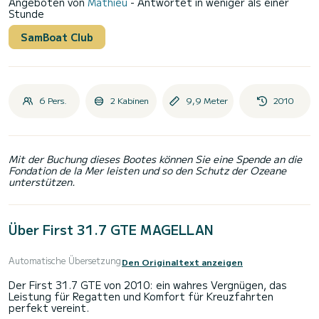
Angeboten von
Mathieu
- Antwortet in weniger als einer
Stunde
SamBoat Club
6 Pers.
2 Kabinen
9,9 Meter
2010
Mit der Buchung dieses Bootes können Sie eine Spende an die
Fondation de la Mer leisten und so den Schutz der Ozeane
unterstützen.
Über First 31.7 GTE MAGELLAN
Automatische Übersetzung
Den Originaltext anzeigen
Der First 31.7 GTE von 2010: ein wahres Vergnügen, das
Leistung für Regatten und Komfort für Kreuzfahrten
perfekt vereint.