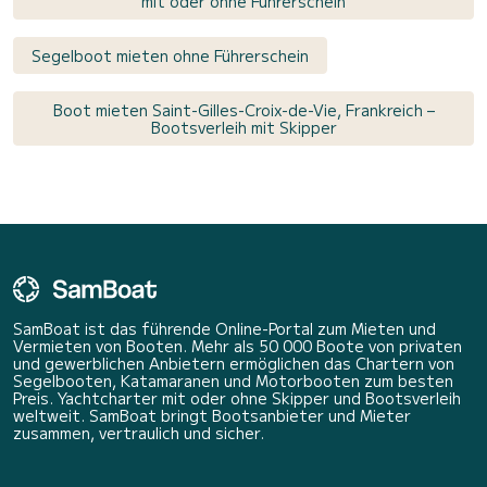
mit oder ohne Führerschein
Segelboot mieten ohne Führerschein
Boot mieten Saint-Gilles-Croix-de-Vie, Frankreich –
Bootsverleih mit Skipper
SamBoat ist das führende Online-Portal zum Mieten und
Vermieten von Booten. Mehr als 50 000 Boote von privaten
und gewerblichen Anbietern ermöglichen das Chartern von
Segelbooten, Katamaranen und Motorbooten zum besten
Preis. Yachtcharter mit oder ohne Skipper und Bootsverleih
weltweit. SamBoat bringt Bootsanbieter und Mieter
zusammen, vertraulich und sicher.