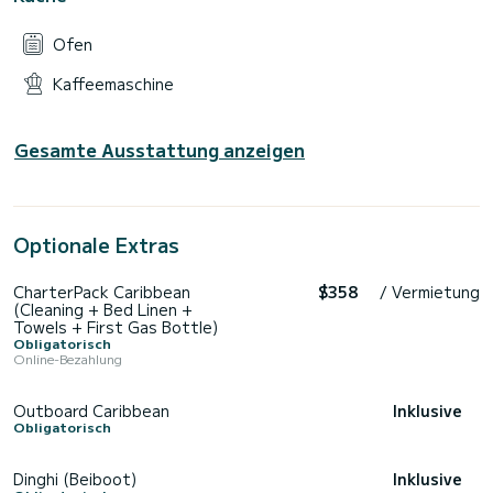
Ofen
Kaffeemaschine
Gesamte Ausstattung anzeigen
Optionale Extras
CharterPack Caribbean
$358
/ Vermietung
(Cleaning + Bed Linen +
Towels + First Gas Bottle)
Obligatorisch
Online-Bezahlung
Outboard Caribbean
Inklusive
Obligatorisch
Dinghi (Beiboot)
Inklusive