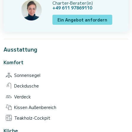
Charter-Berater(in)
+49 611 97869110
Ein Angebot anfordern
Ausstattung
Komfort
Sonnensegel
Deckdusche
Verdeck
Kissen Außenbereich
Teakholz-Cockpit
Küche