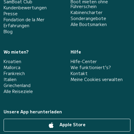
SamBoat Club
Boot mieten ohne
Führerschein
Kundenbewertungen
Kabinencharter
Presse
Sonderangebote
Fondation de la Mer
Alle Bootsmarken
Erfahrungen
Blog
Wo mieten?
Hilfe
Kroatien
Hilfe-Center
Mallorca
Wie funktioniert's?
Frankreich
Kontakt
Italien
Meine Cookies verwalten
Griechenland
Alle Reiseziele
Unsere App herunterladen
Apple Store