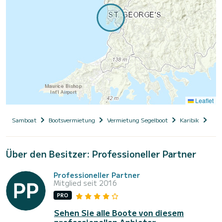
Leaflet
Samboat
Bootsvermietung
Vermietung Segelboot
Karibik
Gre
Über den Besitzer: Professioneller Partner
Professioneller Partner
Mitglied seit 2016
PRO
Sehen Sie alle Boote von diesem
professionellen Anbieter