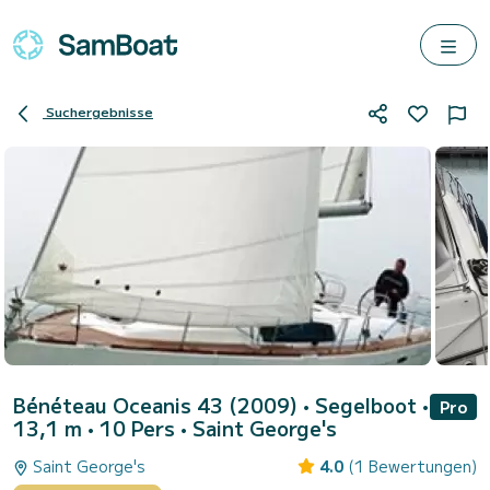
Suchergebnisse
Bénéteau Oceanis 43 (2009)
• Segelboot •
Pro
13,1 m • 10 Pers •
Saint George's
Saint George's
4.0
(1 Bewertungen)