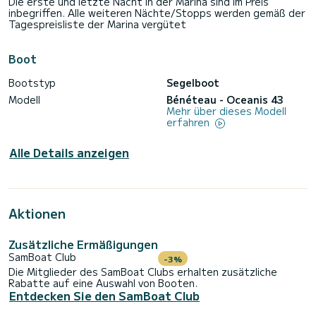
Die erste und letzte Nacht in der Marina sind im Preis
inbegriffen. Alle weiteren Nächte/Stopps werden gemäß der
Tagespreisliste der Marina vergütet
Boot
Bootstyp
Segelboot
Modell
Bénéteau - Oceanis 43
Mehr über dieses Modell
erfahren
Alle Details anzeigen
Aktionen
Zusätzliche Ermäßigungen
SamBoat Club
-3%
Die Mitglieder des SamBoat Clubs erhalten zusätzliche
Rabatte auf eine Auswahl von Booten.
Entdecken Sie den SamBoat Club