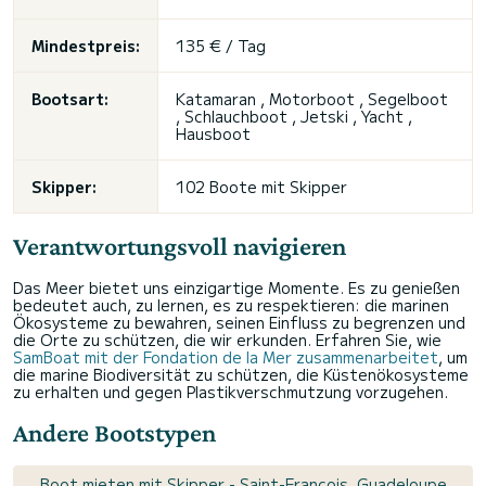
Mindestpreis:
135 € / Tag
Bootsart:
Katamaran , Motorboot , Segelboot
, Schlauchboot , Jetski , Yacht ,
Hausboot
Skipper:
102 Boote mit Skipper
Verantwortungsvoll navigieren
Das Meer bietet uns einzigartige Momente. Es zu genießen
bedeutet auch, zu lernen, es zu respektieren: die marinen
Ökosysteme zu bewahren, seinen Einfluss zu begrenzen und
die Orte zu schützen, die wir erkunden. Erfahren Sie, wie
SamBoat mit der Fondation de la Mer zusammenarbeitet
, um
die marine Biodiversität zu schützen, die Küstenökosysteme
zu erhalten und gegen Plastikverschmutzung vorzugehen.
Andere Bootstypen
Boot mieten mit Skipper - Saint-François, Guadeloupe