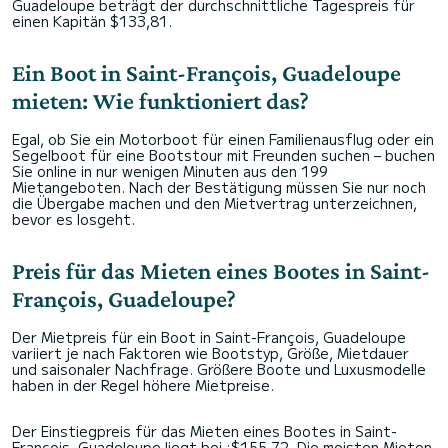
Guadeloupe beträgt der durchschnittliche Tagespreis für
einen Kapitän $133,81.
Ein Boot in Saint-François, Guadeloupe
mieten: Wie funktioniert das?
Egal, ob Sie ein Motorboot für einen Familienausflug oder ein
Segelboot für eine Bootstour mit Freunden suchen – buchen
Sie online in nur wenigen Minuten aus den 199
Mietangeboten. Nach der Bestätigung müssen Sie nur noch
die Übergabe machen und den Mietvertrag unterzeichnen,
bevor es losgeht.
Preis für das Mieten eines Bootes in Saint-
François, Guadeloupe?
Der Mietpreis für ein Boot in Saint-François, Guadeloupe
variiert je nach Faktoren wie Bootstyp, Größe, Mietdauer
und saisonaler Nachfrage. Größere Boote und Luxusmodelle
haben in der Regel höhere Mietpreise.
Der Einstiegpreis für das Mieten eines Bootes in Saint-
François, Guadeloupe liegt bei :$155,72. Die meisten Mieten