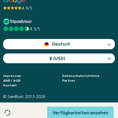
4.9/5
4.3/5
Deutsch
$ (USD)
Impressum
Datenschutzrichtlinie
ANB / AGB
Partner
Kontakt
© SamBoat 2013-2026
Verfügbarkeiten ansehen