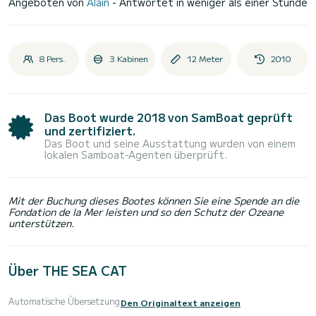
Angeboten von
Alain
- Antwortet in weniger als einer Stunde
8 Pers.
3 Kabinen
12 Meter
2010
Das Boot wurde 2018 von SamBoat geprüft
und zertifiziert.
Das Boot und seine Ausstattung wurden von einem
lokalen Samboat-Agenten überprüft.
Mit der Buchung dieses Bootes können Sie eine Spende an die
Fondation de la Mer leisten und so den Schutz der Ozeane
unterstützen.
Über THE SEA CAT
Automatische Übersetzung
Den Originaltext anzeigen