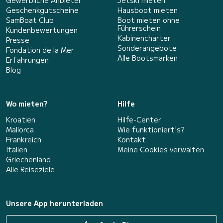
Gewerbliche Anbieter
Jetski mieten
Geschenkgutscheine
Hausboot mieten
SamBoat Club
Boot mieten ohne
Führerschein
Kundenbewertungen
Kabinencharter
Presse
Sonderangebote
Fondation de la Mer
Alle Bootsmarken
Erfahrungen
Blog
Wo mieten?
Hilfe
Kroatien
Hilfe-Center
Mallorca
Wie funktioniert's?
Frankreich
Kontakt
Italien
Meine Cookies verwalten
Griechenland
Alle Reiseziele
Unsere App herunterladen