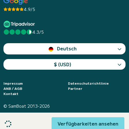
4.9/5
4.3/5
Deutsch
$ (USD)
Impressum
Datenschutzrichtlinie
ANB / AGB
Partner
Kontakt
© SamBoat 2013-2026
Verfügbarkeiten ansehen