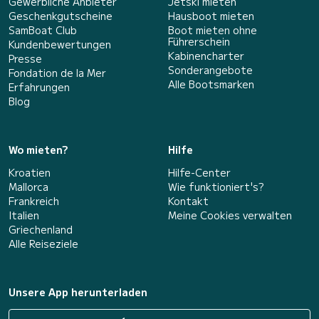
Gewerbliche Anbieter
Jetski mieten
Geschenkgutscheine
Hausboot mieten
SamBoat Club
Boot mieten ohne
Führerschein
Kundenbewertungen
Kabinencharter
Presse
Sonderangebote
Fondation de la Mer
Alle Bootsmarken
Erfahrungen
Blog
Wo mieten?
Hilfe
Kroatien
Hilfe-Center
Mallorca
Wie funktioniert's?
Frankreich
Kontakt
Italien
Meine Cookies verwalten
Griechenland
Alle Reiseziele
Unsere App herunterladen