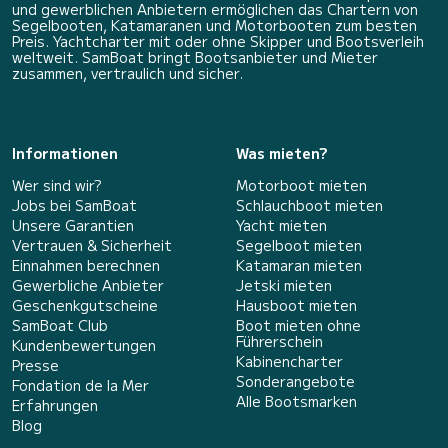
und gewerblichen Anbietern ermöglichen das Chartern von
Segelbooten, Katamaranen und Motorbooten zum besten
Preis. Yachtcharter mit oder ohne Skipper und Bootsverleih
weltweit. SamBoat bringt Bootsanbieter und Mieter
zusammen, vertraulich und sicher.
Informationen
Was mieten?
Wer sind wir?
Motorboot mieten
Jobs bei SamBoat
Schlauchboot mieten
Unsere Garantien
Yacht mieten
Vertrauen & Sicherheit
Segelboot mieten
Einnahmen berechnen
Katamaran mieten
Gewerbliche Anbieter
Jetski mieten
Geschenkgutscheine
Hausboot mieten
SamBoat Club
Boot mieten ohne
Führerschein
Kundenbewertungen
Kabinencharter
Presse
Sonderangebote
Fondation de la Mer
Alle Bootsmarken
Erfahrungen
Blog