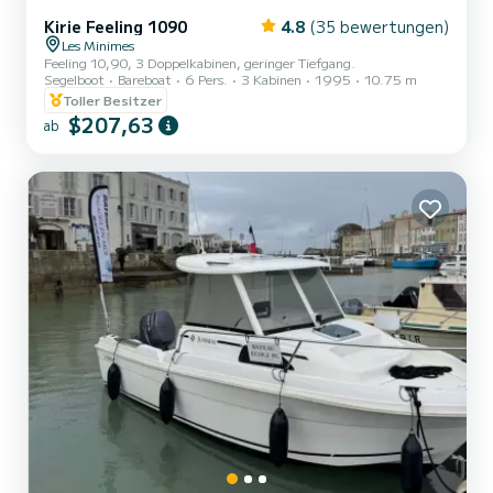
Kirie Feeling 1090
4.8
(35 bewertungen)
Les Minimes
Feeling 10,90, 3 Doppelkabinen, geringer Tiefgang.
Segelboot
Bareboat
6 Pers.
3 Kabinen
1995
10.75 m
Toller Besitzer
$207,63
ab