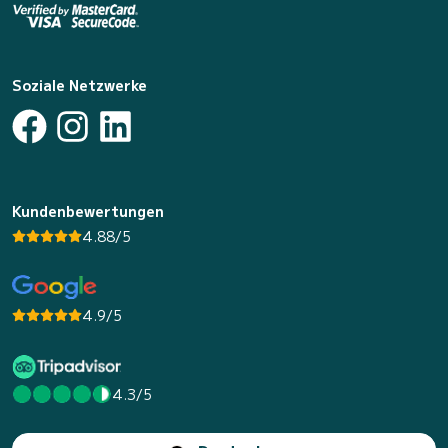
Soziale Netzwerke
Kundenbewertungen
4.88/5
4.9/5
4.3/5