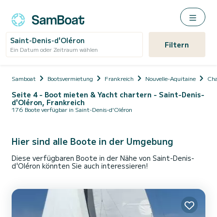
Saint-Denis-d'Oléron
Filtern
Ein Datum oder Zeitraum wählen
Samboat
Bootsvermietung
Frankreich
Nouvelle-Aquitaine
Cha
Seite 4 - Boot mieten & Yacht chartern - Saint-Denis-
d'Oléron, Frankreich
176 Boote verfügbar in Saint-Denis-d'Oléron
Hier sind alle Boote in der Umgebung
Diese verfügbaren Boote in der Nähe von Saint-Denis-
d'Oléron könnten Sie auch interessieren!