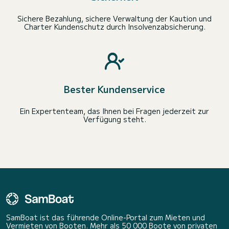
Sichere Bezahlung, sichere Verwaltung der Kaution und
Charter Kundenschutz durch Insolvenzabsicherung.
Bester Kundenservice
Ein Expertenteam, das Ihnen bei Fragen jederzeit zur
Verfügung steht.
SamBoat ist das führende Online-Portal zum Mieten und
Vermieten von Booten. Mehr als 50 000 Boote von privaten