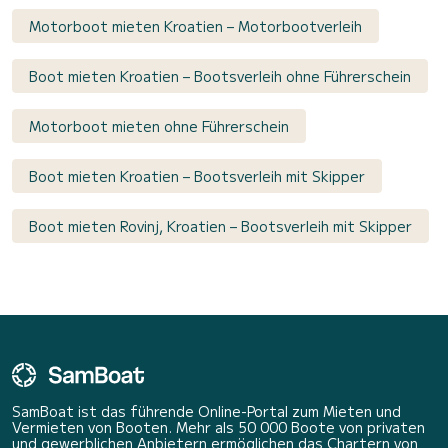
Motorboot mieten Kroatien – Motorbootverleih
Boot mieten Kroatien – Bootsverleih ohne Führerschein
Motorboot mieten ohne Führerschein
Boot mieten Kroatien – Bootsverleih mit Skipper
Boot mieten Rovinj, Kroatien – Bootsverleih mit Skipper
SamBoat ist das führende Online-Portal zum Mieten und
Vermieten von Booten. Mehr als 50 000 Boote von privaten
und gewerblichen Anbietern ermöglichen das Chartern von