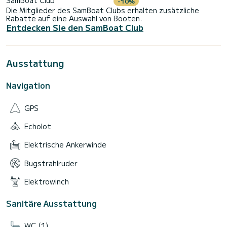
SamBoat Club
-10%
Die Mitglieder des SamBoat Clubs erhalten zusätzliche
Rabatte auf eine Auswahl von Booten.
Entdecken Sie den SamBoat Club
Ausstattung
Navigation
GPS
Echolot
Elektrische Ankerwinde
Bugstrahlruder
Elektrowinch
Sanitäre Ausstattung
WC (1)