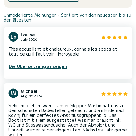
Unmoderierte Meinungen - Sortiert von den neuesten bis zu
den ältesten
Louise
July 2026
Très accueillant et chaleureux, connais les spots et
tout ce qu’il faut voir ! Incroyable
Die Übersetzung anzeigen
Michael
August 2024
Sehr empfehlenswert. Unser Skipper Martin hat uns zu
den schönsten Badestellen gebracht und am Ende nach
Rovinj für ein perfektes Abschlussgruppenbild. Das
Boot ist mit allem ausgestattet was man braucht inkl.
WC und Süsswasserdusche. Auch der Abholort und
Uhrzeit wurden super eingehalten. Nächstes Jahr gerne
wieder.