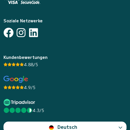
Soziale Netzwerke
Kundenbewertungen
4.88/5
4.9/5
4.3/5
Deutsch