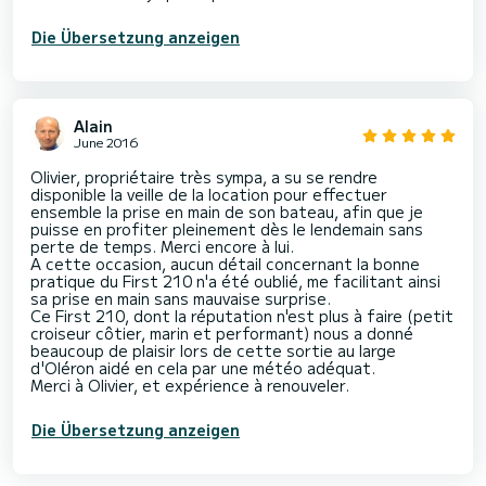
Die Übersetzung anzeigen
Alain
June 2016
Olivier, propriétaire très sympa, a su se rendre
disponible la veille de la location pour effectuer
ensemble la prise en main de son bateau, afin que je
puisse en profiter pleinement dès le lendemain sans
perte de temps. Merci encore à lui.
A cette occasion, aucun détail concernant la bonne
pratique du First 210 n'a été oublié, me facilitant ainsi
sa prise en main sans mauvaise surprise.
Ce First 210, dont la réputation n'est plus à faire (petit
croiseur côtier, marin et performant) nous a donné
beaucoup de plaisir lors de cette sortie au large
d'Oléron aidé en cela par une météo adéquat.
Merci à Olivier, et expérience à renouveler.
Die Übersetzung anzeigen