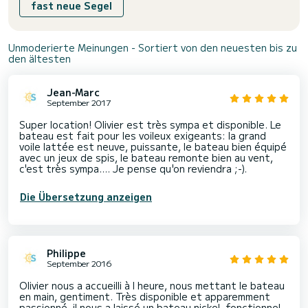
fast neue Segel
Unmoderierte Meinungen - Sortiert von den neuesten bis zu
den ältesten
Jean-Marc
September 2017
Super location! Olivier est très sympa et disponible. Le
bateau est fait pour les voileux exigeants: la grand
voile lattée est neuve, puissante, le bateau bien équipé
avec un jeux de spis, le bateau remonte bien au vent,
Die Übersetzung anzeigen
Philippe
September 2016
Olivier nous a accueilli à l heure, nous mettant le bateau
en main, gentiment. Très disponible et apparemment
passionné, il nous a laissé un bateau nickel, fonctionnel