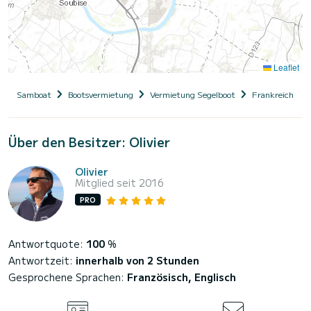
Leaflet
Samboat
Bootsvermietung
Vermietung Segelboot
Frankreich
Über den Besitzer: Olivier
Olivier
Mitglied seit 2016
PRO
Antwortquote:
100
%
Antwortzeit:
innerhalb von 2 Stunden
Gesprochene Sprachen:
Französisch, Englisch