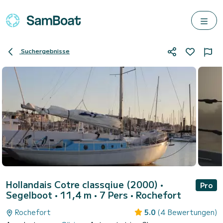
Suchergebnisse
Hollandais Cotre classqiue (2000)
•
Pro
Segelboot • 11,4 m • 7 Pers •
Rochefort
Rochefort
5.0
(4 Bewertungen)