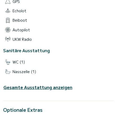
GPS
Echolot
Beiboot
Autopilot
UKW Radio
Sanitäre Ausstattung
WC (1)
Nasszelle (1)
Gesamte Ausstattung anzeigen
Optionale Extras