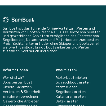
SamBoat ist das führende Online-Portal zum Mieten und
Vermieten von Booten. Mehr als 50 000 Boote von privaten
und gewerblichen Anbietern ermöglichen das Chartern von
Segelbooten, Katamaranen und Motorbooten zum besten
Preis. Yachtcharter mit oder ohne Skipper und Bootsverleih
weltweit. SamBoat bringt Bootsanbieter und Mieter
zusammen, vertraulich und sicher.
Informationen
Was mieten?
Wer sind wir?
Motorboot mieten
Jobs bei SamBoat
Schlauchboot mieten
Unsere Garantien
Yacht mieten
Vertrauen & Sicherheit
Segelboot mieten
Einnahmen berechnen
Katamaran mieten
Gewerbliche Anbieter
Jetski mieten
Geschenkgutscheine
Hausboot mieten