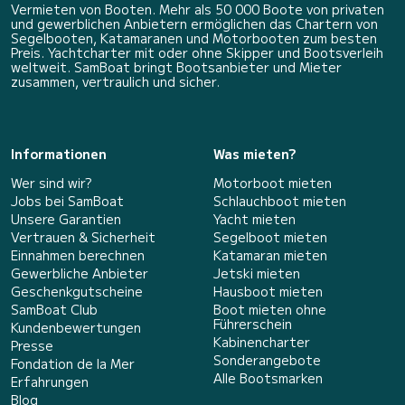
Vermieten von Booten. Mehr als 50 000 Boote von privaten
und gewerblichen Anbietern ermöglichen das Chartern von
Segelbooten, Katamaranen und Motorbooten zum besten
Preis. Yachtcharter mit oder ohne Skipper und Bootsverleih
weltweit. SamBoat bringt Bootsanbieter und Mieter
zusammen, vertraulich und sicher.
Informationen
Was mieten?
Wer sind wir?
Motorboot mieten
Jobs bei SamBoat
Schlauchboot mieten
Unsere Garantien
Yacht mieten
Vertrauen & Sicherheit
Segelboot mieten
Einnahmen berechnen
Katamaran mieten
Gewerbliche Anbieter
Jetski mieten
Geschenkgutscheine
Hausboot mieten
SamBoat Club
Boot mieten ohne
Führerschein
Kundenbewertungen
Kabinencharter
Presse
Sonderangebote
Fondation de la Mer
Alle Bootsmarken
Erfahrungen
Blog