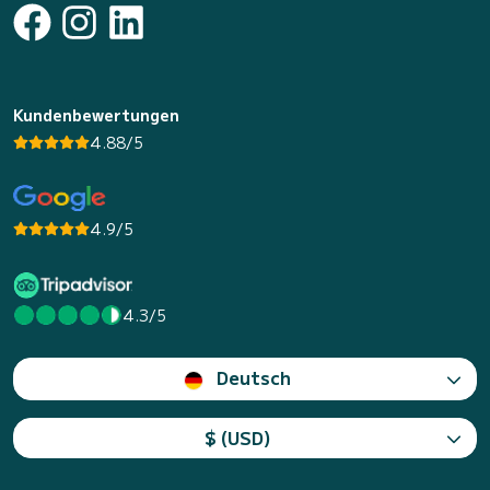
Kundenbewertungen
4.88/5
4.9/5
4.3/5
Deutsch
$ (USD)