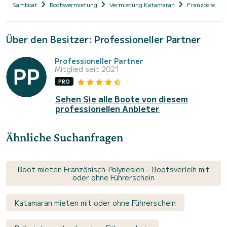
Samboat
Bootsvermietung
Vermietung Katamaran
Französisch-P
Über den Besitzer: Professioneller Partner
Professioneller Partner
Mitglied seit 2021
PRO
Sehen Sie alle Boote von diesem
professionellen Anbieter
Ähnliche Suchanfragen
Boot mieten Französisch-Polynesien – Bootsverleih mit
oder ohne Führerschein
Katamaran mieten mit oder ohne Führerschein