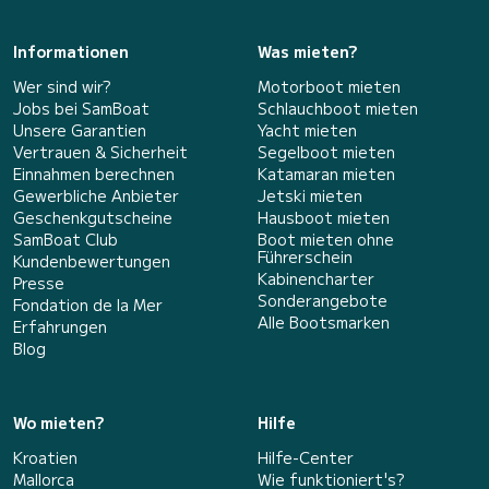
Informationen
Was mieten?
Wer sind wir?
Motorboot mieten
Jobs bei SamBoat
Schlauchboot mieten
Unsere Garantien
Yacht mieten
Vertrauen & Sicherheit
Segelboot mieten
Einnahmen berechnen
Katamaran mieten
Gewerbliche Anbieter
Jetski mieten
Geschenkgutscheine
Hausboot mieten
SamBoat Club
Boot mieten ohne
Führerschein
Kundenbewertungen
Kabinencharter
Presse
Sonderangebote
Fondation de la Mer
Alle Bootsmarken
Erfahrungen
Blog
Wo mieten?
Hilfe
Kroatien
Hilfe-Center
Mallorca
Wie funktioniert's?