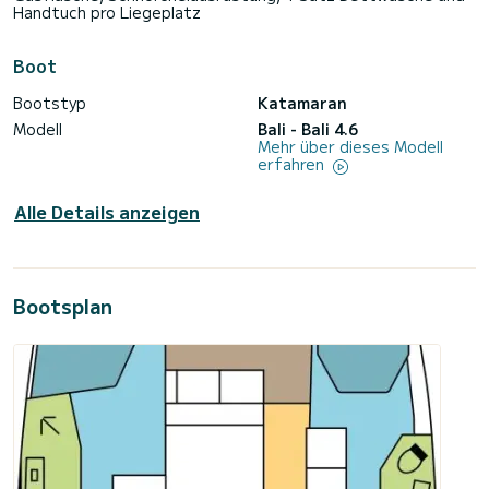
Handtuch pro Liegeplatz
Boot
Bootstyp
Katamaran
Modell
Bali - Bali 4.6
Mehr über dieses Modell
erfahren
Alle Details anzeigen
Bootsplan