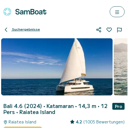
Suchergebnisse
Bali 4.6 (2024)
• Katamaran • 14,3 m • 12
Pro
Pers •
Raiatea Island
Raiatea Island
4.2
(1005 Bewertungen)