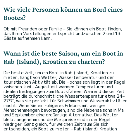
Wie viele Personen können an Bord eines
Bootes?
Ob mit Freunden oder Familie – Sie können ein Boot finden,
das Ihren Vorstellungen entspricht undzwischen 2 und 13
Gäste aufnehmen kann.
Wann ist die beste Saison, um ein Boot in
Rab (Island), Kroatien zu chartern?
Die beste Zeit, um ein Boot in Rab (Island), Kroatien zu
mieten, hängt von Wetter, Wassertemperatur und der
touristischen Aktivität ab. Die Hochsaison liegt in der Regel
zwischen Juni - August mit warmen Temperaturen und
idealen Bedingungen zum Bootsfahren. Während dieser Zeit
beträgt die durchschnittliche Wassertemperatur etwa 24–
27°C, was sie perfekt für Schwimmen und Wasseraktivitäten
macht. Wenn Sie ein ruhigeres Erlebnis mit weniger
Menschenmengen bevorzugen, sind die Nebensaisons in Mai
und September eine großartige Alternative. Das Wetter
bleibt angenehm und die Mietpreise sind in der Regel
niedriger. Ganz gleich, für welchen Zeitraum Sie sich
entscheiden, ein Boot zu mieten – Rab (Island), Kroatien