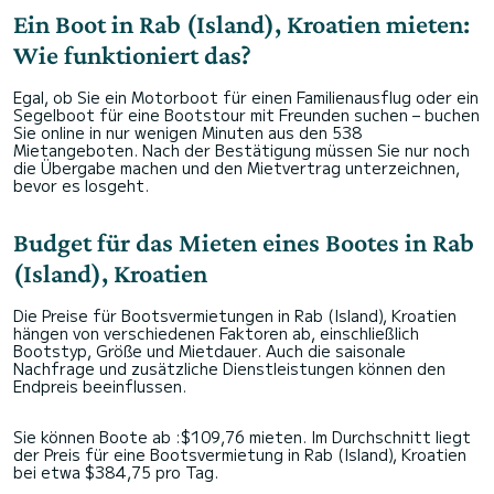
Ein Boot in Rab (Island), Kroatien mieten:
Wie funktioniert das?
Egal, ob Sie ein Motorboot für einen Familienausflug oder ein
Segelboot für eine Bootstour mit Freunden suchen – buchen
Sie online in nur wenigen Minuten aus den 538
Mietangeboten. Nach der Bestätigung müssen Sie nur noch
die Übergabe machen und den Mietvertrag unterzeichnen,
bevor es losgeht.
Budget für das Mieten eines Bootes in Rab
(Island), Kroatien
Die Preise für Bootsvermietungen in Rab (Island), Kroatien
hängen von verschiedenen Faktoren ab, einschließlich
Bootstyp, Größe und Mietdauer. Auch die saisonale
Nachfrage und zusätzliche Dienstleistungen können den
Endpreis beeinflussen.
Sie können Boote ab :$109,76 mieten. Im Durchschnitt liegt
der Preis für eine Bootsvermietung in Rab (Island), Kroatien
bei etwa $384,75 pro Tag.