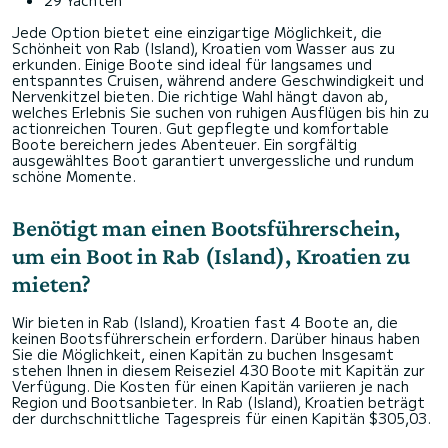
29 Yachten
Jede Option bietet eine einzigartige Möglichkeit, die
Schönheit von Rab (Island), Kroatien vom Wasser aus zu
erkunden. Einige Boote sind ideal für langsames und
entspanntes Cruisen, während andere Geschwindigkeit und
Nervenkitzel bieten. Die richtige Wahl hängt davon ab,
welches Erlebnis Sie suchen von ruhigen Ausflügen bis hin zu
actionreichen Touren. Gut gepflegte und komfortable
Boote bereichern jedes Abenteuer. Ein sorgfältig
ausgewähltes Boot garantiert unvergessliche und rundum
schöne Momente.
Benötigt man einen Bootsführerschein,
um ein Boot in Rab (Island), Kroatien zu
mieten?
Wir bieten in Rab (Island), Kroatien fast 4 Boote an, die
keinen Bootsführerschein erfordern. Darüber hinaus haben
Sie die Möglichkeit, einen Kapitän zu buchen Insgesamt
stehen Ihnen in diesem Reiseziel 430 Boote mit Kapitän zur
Verfügung. Die Kosten für einen Kapitän variieren je nach
Region und Bootsanbieter. In Rab (Island), Kroatien beträgt
der durchschnittliche Tagespreis für einen Kapitän $305,03.