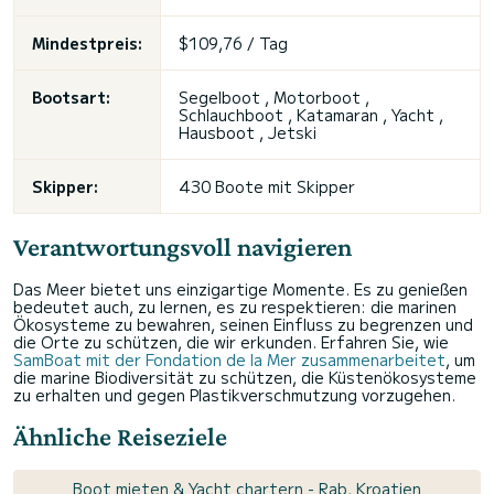
Mindestpreis:
$109,76 / Tag
Bootsart:
Segelboot , Motorboot ,
Schlauchboot , Katamaran , Yacht ,
Hausboot , Jetski
Skipper:
430 Boote mit Skipper
Verantwortungsvoll navigieren
Das Meer bietet uns einzigartige Momente. Es zu genießen
bedeutet auch, zu lernen, es zu respektieren: die marinen
Ökosysteme zu bewahren, seinen Einfluss zu begrenzen und
die Orte zu schützen, die wir erkunden. Erfahren Sie, wie
SamBoat mit der Fondation de la Mer zusammenarbeitet
, um
die marine Biodiversität zu schützen, die Küstenökosysteme
zu erhalten und gegen Plastikverschmutzung vorzugehen.
Ähnliche Reiseziele
Boot mieten & Yacht chartern - Rab, Kroatien