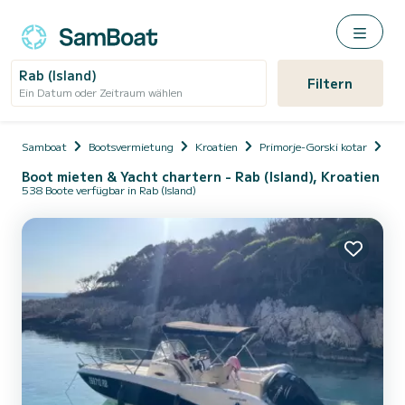
Rab (Island)
Filtern
Ein Datum oder Zeitraum wählen
Samboat
Bootsvermietung
Kroatien
Primorje-Gorski kotar
Rab
Boot mieten & Yacht chartern - Rab (Island), Kroatien
538 Boote verfügbar in Rab (Island)