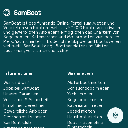
SamBoat ist das führende Online-Portal zum Mieten und
Vermieten von Booten. Mehr als 50 000 Boote von privaten
und gewerblichen Anbietern ermöglichen das Chartern von
Segelbooten, Katamaranen und Motorbooten zum besten
Preis. Yachtcharter mit oder ohne Skipper und Bootsverleih
weltweit. SamBoat bringt Bootsanbieter und Mieter
zusammen, vertraulich und sicher.
Informationen
Was mieten?
Wer sind wir?
Motorboot mieten
Jobs bei SamBoat
Schlauchboot mieten
Unsere Garantien
Yacht mieten
Vertrauen & Sicherheit
Segelboot mieten
Einnahmen berechnen
Katamaran mieten
Gewerbliche Anbieter
Jetski mieten
Geschenkgutscheine
Hausboot mieten
SamBoat Club
Boot mieten ohne
Führerschein