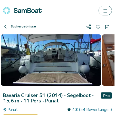
Suchergebnisse
Bavaria Cruiser 51 (2014)
• Segelboot •
Pro
15,6 m • 11 Pers •
Punat
Punat
4.3
(54 Bewertungen)