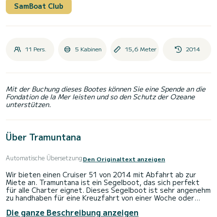
SamBoat Club
11 Pers.
5 Kabinen
15,6 Meter
2014
Mit der Buchung dieses Bootes können Sie eine Spende an die
Fondation de la Mer leisten und so den Schutz der Ozeane
unterstützen.
Über Tramuntana
Automatische Übersetzung
Den Originaltext anzeigen
Wir bieten einen Cruiser 51 von 2014 mit Abfahrt ab zur
Miete an. Tramuntana ist ein Segelboot, das sich perfekt
für alle Charter eignet. Dieses Segelboot ist sehr angenehm
zu handhaben für eine Kreuzfahrt von einer Woche oder
mehr.
Die ganze Beschreibung anzeigen