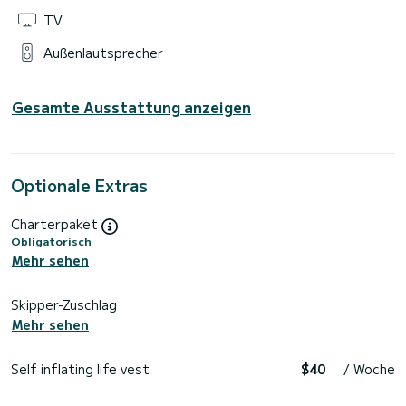
TV
Außenlautsprecher
Gesamte Ausstattung anzeigen
Optionale Extras
Charterpaket
Obligatorisch
Mehr sehen
Skipper-Zuschlag
Mehr sehen
Self inflating life vest
$40
/ Woche