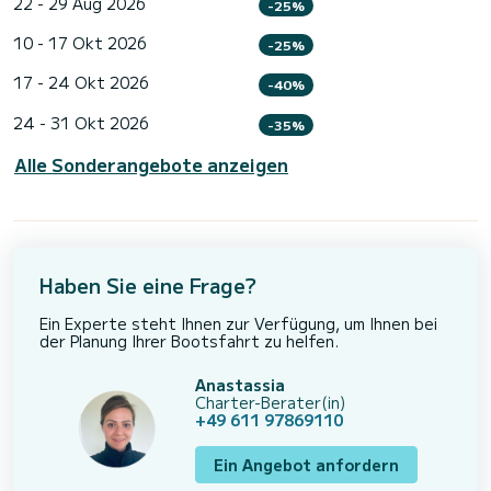
22 - 29 Aug 2026
-25%
10 - 17 Okt 2026
-25%
17 - 24 Okt 2026
-40%
24 - 31 Okt 2026
-35%
Alle Sonderangebote anzeigen
Haben Sie eine Frage?
Ein Experte steht Ihnen zur Verfügung, um Ihnen bei
der Planung Ihrer Bootsfahrt zu helfen.
Anastassia
Charter-Berater(in)
+49 611 97869110
Ein Angebot anfordern