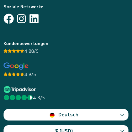
Soziale Netzwerke
Kundenbewertungen
4.88/5
4.9/5
4.3/5
Deutsch
$ (USD)