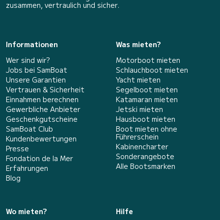
zusammen, vertraulich und sicher.
Informationen
Was mieten?
Wer sind wir?
Motorboot mieten
Jobs bei SamBoat
Schlauchboot mieten
Unsere Garantien
Yacht mieten
Vertrauen & Sicherheit
Segelboot mieten
Einnahmen berechnen
Katamaran mieten
Gewerbliche Anbieter
Jetski mieten
Geschenkgutscheine
Hausboot mieten
SamBoat Club
Boot mieten ohne
Führerschein
Kundenbewertungen
Kabinencharter
Presse
Sonderangebote
Fondation de la Mer
Alle Bootsmarken
Erfahrungen
Blog
Wo mieten?
Hilfe