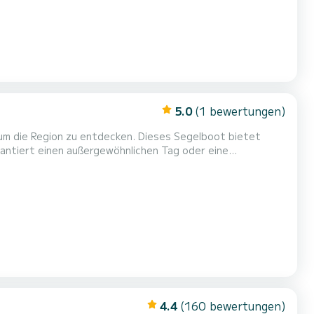
5.0
(1 bewertungen)
 um die Region zu entdecken. Dieses Segelboot bietet
s verfügt über die folgende
4.4
(160 bewertungen)