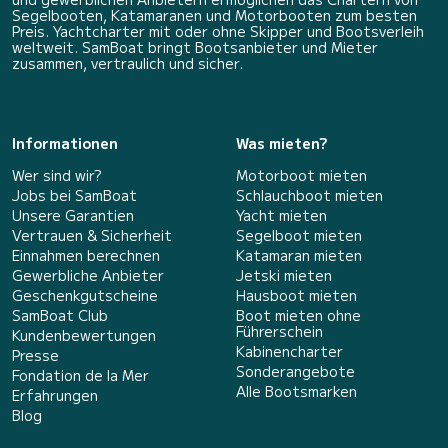
Segelbooten, Katamaranen und Motorbooten zum besten
Preis. Yachtcharter mit oder ohne Skipper und Bootsverleih
weltweit. SamBoat bringt Bootsanbieter und Mieter
zusammen, vertraulich und sicher.
Informationen
Was mieten?
Wer sind wir?
Motorboot mieten
Jobs bei SamBoat
Schlauchboot mieten
Unsere Garantien
Yacht mieten
Vertrauen & Sicherheit
Segelboot mieten
Einnahmen berechnen
Katamaran mieten
Gewerbliche Anbieter
Jetski mieten
Geschenkgutscheine
Hausboot mieten
SamBoat Club
Boot mieten ohne
Führerschein
Kundenbewertungen
Kabinencharter
Presse
Sonderangebote
Fondation de la Mer
Alle Bootsmarken
Erfahrungen
Blog