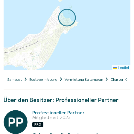
Leaflet
Samboat
Bootsvermietung
Vermietung Katamaran
Charter Kata
Über den Besitzer: Professioneller Partner
Professioneller Partner
Mitglied seit 2023
PRO