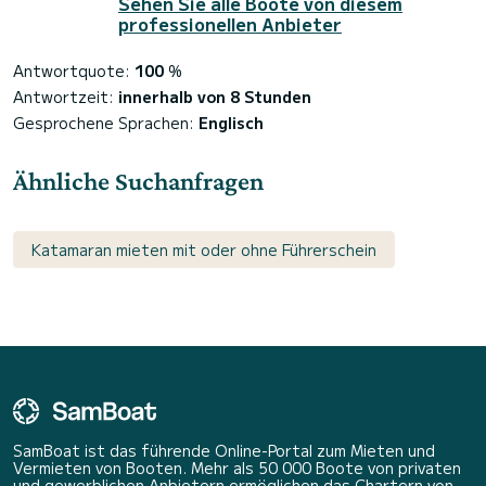
Sehen Sie alle Boote von diesem
professionellen Anbieter
Antwortquote:
100
%
Antwortzeit:
innerhalb von 8 Stunden
Gesprochene Sprachen:
Englisch
Ähnliche Suchanfragen
Katamaran mieten mit oder ohne Führerschein
SamBoat ist das führende Online-Portal zum Mieten und
Vermieten von Booten. Mehr als 50 000 Boote von privaten
und gewerblichen Anbietern ermöglichen das Chartern von