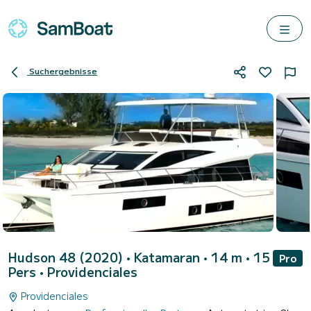
Suchergebnisse
Hudson 48 (2020)
• Katamaran • 14 m • 15
Pro
Pers •
Providenciales
Providenciales