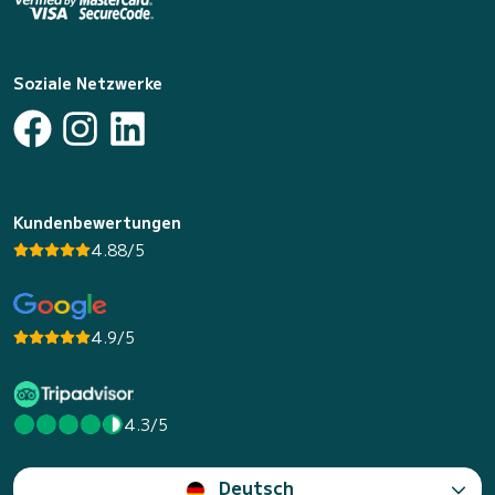
Soziale Netzwerke
Kundenbewertungen
4.88/5
4.9/5
4.3/5
Deutsch