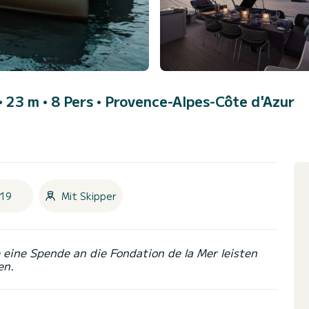
• 23 m • 8 Pers •
Provence-Alpes-Côte d'Azur
19
Mit Skipper
eine Spende an die Fondation de la Mer leisten
en.