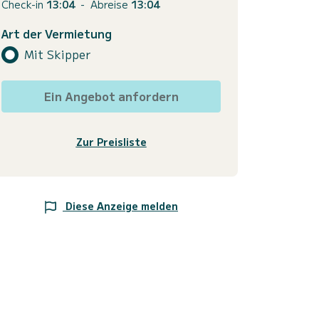
Check-in
13:04
-
Abreise
13:04
Art der Vermietung
Mit Skipper
Ein Angebot anfordern
Zur Preisliste
Diese Anzeige melden