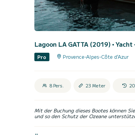
Lagoon LA GATTA (2019)
• Yacht 
Provence-Alpes-Côte d'Azur
Pro
8 Pers.
23 Meter
20
Mit der Buchung dieses Bootes können Sie 
und so den Schutz der Ozeane unterstütz