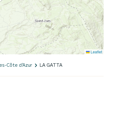
Leaflet
es-Côte d'Azur
LA GATTA