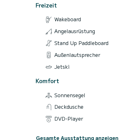
Freizeit
Wakeboard
Angelausrüstung
Stand Up Paddleboard
Außenlautsprecher
Jetski
Komfort
Sonnensegel
Deckdusche
DVD-Player
Gesamte Ausstattung anzeigen