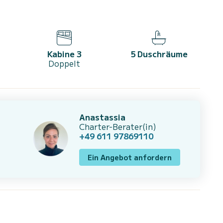
Kabine 3
5 Duschräume
Doppelt
Anastassia
Charter-Berater(in)
+49 611 97869110
Ein Angebot anfordern