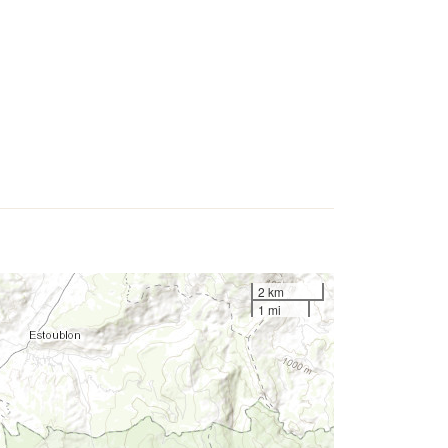
2 km
1 mi