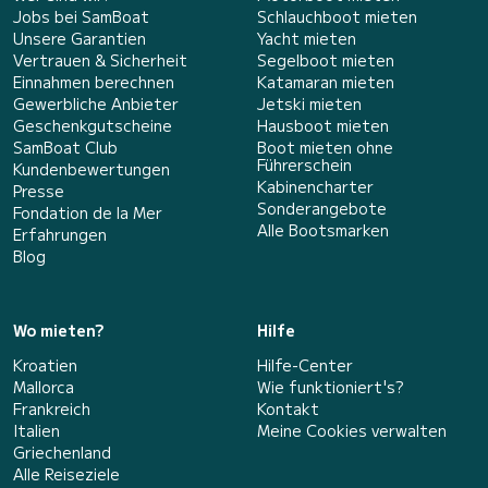
Jobs bei SamBoat
Schlauchboot mieten
Unsere Garantien
Yacht mieten
Vertrauen & Sicherheit
Segelboot mieten
Einnahmen berechnen
Katamaran mieten
Gewerbliche Anbieter
Jetski mieten
Geschenkgutscheine
Hausboot mieten
SamBoat Club
Boot mieten ohne
Führerschein
Kundenbewertungen
Kabinencharter
Presse
Sonderangebote
Fondation de la Mer
Alle Bootsmarken
Erfahrungen
Blog
Wo mieten?
Hilfe
Kroatien
Hilfe-Center
Mallorca
Wie funktioniert's?
Frankreich
Kontakt
Italien
Meine Cookies verwalten
Griechenland
Alle Reiseziele