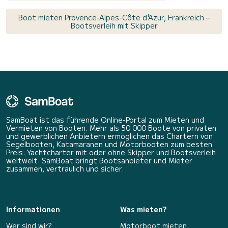
Boot mieten Provence-Alpes-Côte d'Azur, Frankreich –
Bootsverleih mit Skipper
SamBoat ist das führende Online-Portal zum Mieten und
Vermieten von Booten. Mehr als 50 000 Boote von privaten
und gewerblichen Anbietern ermöglichen das Chartern von
Segelbooten, Katamaranen und Motorbooten zum besten
Preis. Yachtcharter mit oder ohne Skipper und Bootsverleih
weltweit. SamBoat bringt Bootsanbieter und Mieter
zusammen, vertraulich und sicher.
Informationen
Was mieten?
Wer sind wir?
Motorboot mieten