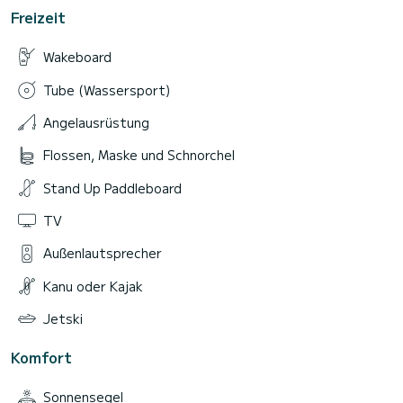
Freizeit
Wakeboard
Tube (Wassersport)
Angelausrüstung
Flossen, Maske und Schnorchel
Stand Up Paddleboard
TV
Außenlautsprecher
Kanu oder Kajak
Jetski
Komfort
Sonnensegel