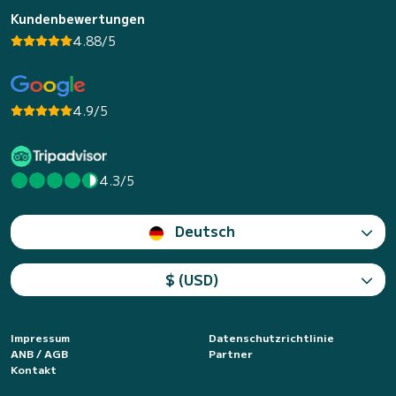
Kundenbewertungen
4.88/5
4.9/5
4.3/5
Deutsch
$ (USD)
Impressum
Datenschutzrichtlinie
ANB / AGB
Partner
Kontakt