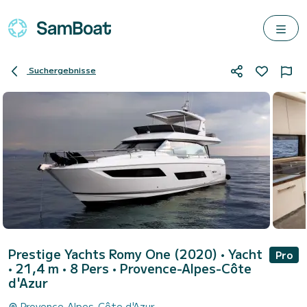
Suchergebnisse
Prestige Yachts Romy One (2020)
• Yacht
Pro
• 21,4 m • 8 Pers •
Provence-Alpes-Côte
d'Azur
Provence-Alpes-Côte d'Azur