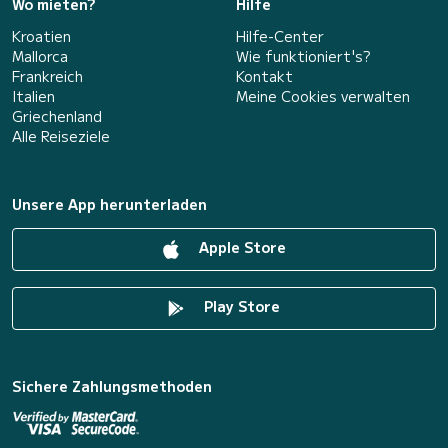
Wo mieten?
Hilfe
Kroatien
Hilfe-Center
Mallorca
Wie funktioniert's?
Frankreich
Kontakt
Italien
Meine Cookies verwalten
Griechenland
Alle Reiseziele
Unsere App herunterladen
Apple Store
Play Store
Sichere Zahlungsmethoden