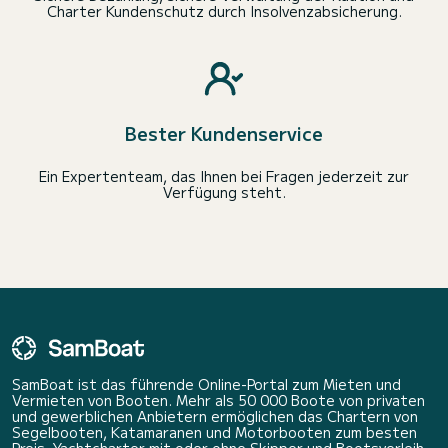
Charter Kundenschutz durch Insolvenzabsicherung.
Bester Kundenservice
Ein Expertenteam, das Ihnen bei Fragen jederzeit zur
Verfügung steht.
SamBoat ist das führende Online-Portal zum Mieten und
Vermieten von Booten. Mehr als 50 000 Boote von privaten
und gewerblichen Anbietern ermöglichen das Chartern von
Segelbooten, Katamaranen und Motorbooten zum besten