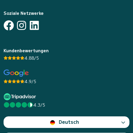
Soziale Netzwerke
Kundenbewertungen
4.88/5
4.9/5
4.3/5
Deutsch