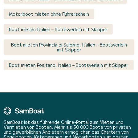
Motorboot mieten ohne Führerschein
Boot mieten Italien – Bootsverleih mit Skipper
Boot mieten Provincia di Salerno, Italien – Bootsverleih
mit Skipper
Boot mieten Positano, Italien – Bootsverleih mit Skipper
SamBoat ist das führende Online-Portal zum Mieten und
Vermieten von Booten. Mehr als 50 000 Boote von privaten
und gewerblichen Anbietern ermöglichen das Chartern von
Segelbooten, Katamaranen und Motorbooten zum besten