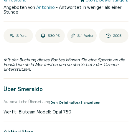
Angeboten von
Antonino
- Antwortet in weniger als einer
Stunde
8 Pers.
330 PS
8,1 Meter
2005
Mit der Buchung dieses Bootes können Sie eine Spende an die
Fondation de la Mer leisten und so den Schutz der Ozeane
unterstützen.
Über Smeraldo
Automatische Übersetzung
Den Originaltext anzeigen
Aktivitäten