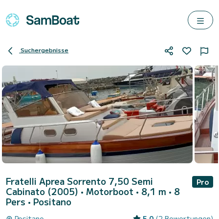
Suchergebnisse
Fratelli Aprea Sorrento 7,50 Semi
Pro
Cabinato (2005)
• Motorboot • 8,1 m • 8
Pers •
Positano
Positano
5.0
(2 Bewertungen)