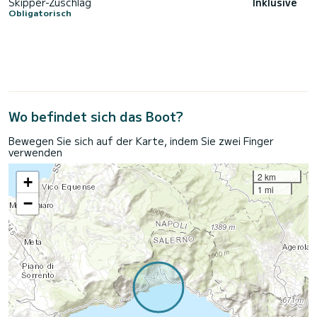
Skipper-Zuschlag
Inklusive
Obligatorisch
Wo befindet sich das Boot?
Bewegen Sie sich auf der Karte, indem Sie zwei Finger
verwenden
2 km
+
1 mi
−