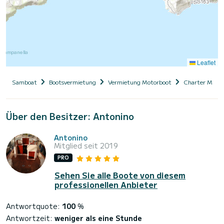
Leaflet
Samboat
Bootsvermietung
Vermietung Motorboot
Charter Motor
Über den Besitzer: Antonino
Antonino
Mitglied seit 2019
PRO
Sehen Sie alle Boote von diesem
professionellen Anbieter
Antwortquote:
100
%
Antwortzeit:
weniger als eine Stunde