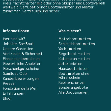
Preis. Yachtcharter mit oder ohne Skipper und Bootsverleih
weltweit. SamBoat bringt Bootsanbieter und Mieter
zusammen, vertraulich und sicher.
Informationen
Was mieten?
Wer sind wir?
Motorboot mieten
Jobs bei SamBoat
Schlauchboot mieten
Unsere Garantien
Yacht mieten
Vertrauen & Sicherheit
Segelboot mieten
Einnahmen berechnen
Katamaran mieten
Gewerbliche Anbieter
Jetski mieten
Geschenkgutscheine
Hausboot mieten
SamBoat Club
Boot mieten ohne
Führerschein
Kundenbewertungen
Kabinencharter
Presse
Sonderangebote
Fondation de la Mer
Alle Bootsmarken
Erfahrungen
Blog