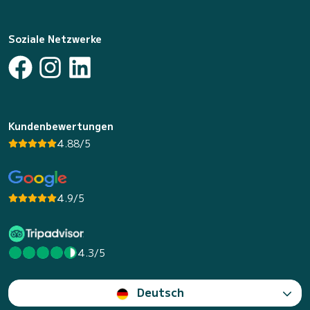
Soziale Netzwerke
Kundenbewertungen
4.88/5
4.9/5
4.3/5
Deutsch