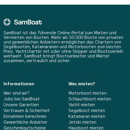
SamBoat ist das führende Online-Portal zum Mieten und
Vermieten von Booten. Mehr als 50 000 Boote von privaten
und gewerblichen Anbietern ermöglichen das Chartern von
Segelbooten, Katamaranen und Motorbooten zum besten
Preis. Yachtcharter mit oder ohne Skipper und Bootsverleih
weltweit. SamBoat bringt Bootsanbieter und Mieter
zusammen, vertraulich und sicher.
Informationen
Was mieten?
Wer sind wir?
Motorboot mieten
Jobs bei SamBoat
Schlauchboot mieten
Unsere Garantien
Yacht mieten
Vertrauen & Sicherheit
Segelboot mieten
Einnahmen berechnen
Katamaran mieten
Gewerbliche Anbieter
Jetski mieten
Geschenkgutscheine
Hausboot mieten