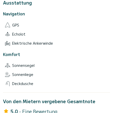
Ausstattung
Navigation
GPS
Echolot
Elektrische Ankerwinde
Komfort
Sonnensegel
Sonnenliege
Deckdusche
Von den Mietern vergebene Gesamtnote
5.0
- Eine Bewertung