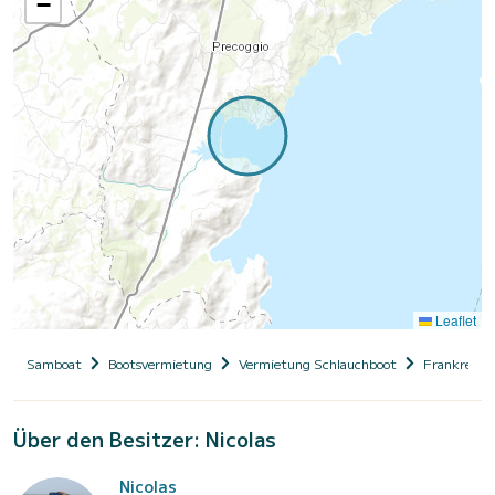
−
Leaflet
Samboat
Bootsvermietung
Vermietung Schlauchboot
Frankreich
Über den Besitzer: Nicolas
Nicolas