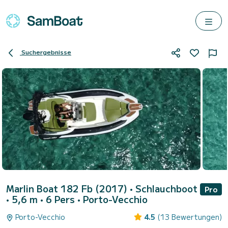
Suchergebnisse
Marlin Boat 182 Fb (2017)
• Schlauchboot
Pro
• 5,6 m • 6 Pers •
Porto-Vecchio
Porto-Vecchio
4.5
(13 Bewertungen)