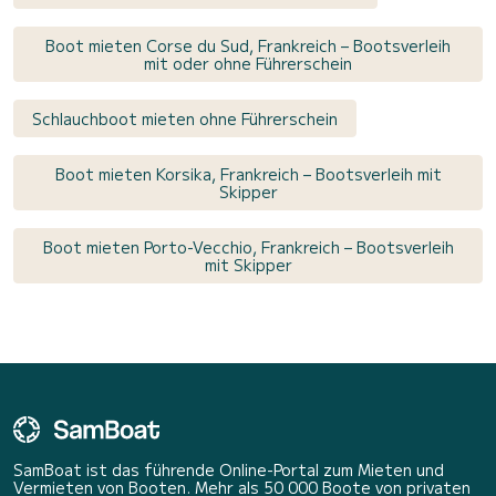
Boot mieten Corse du Sud, Frankreich – Bootsverleih
mit oder ohne Führerschein
Schlauchboot mieten ohne Führerschein
Boot mieten Korsika, Frankreich – Bootsverleih mit
Skipper
Boot mieten Porto-Vecchio, Frankreich – Bootsverleih
mit Skipper
SamBoat ist das führende Online-Portal zum Mieten und
Vermieten von Booten. Mehr als 50 000 Boote von privaten