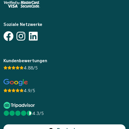
Soziale Netzwerke
Kundenbewertungen
4.88/5
4.9/5
4.3/5