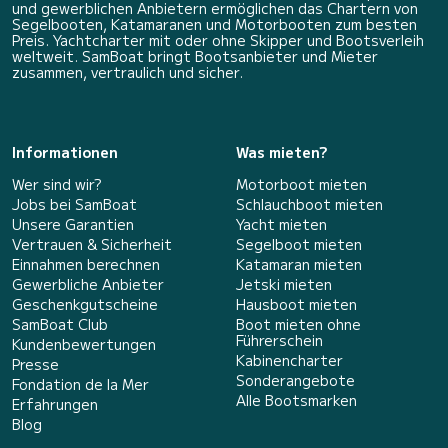
und gewerblichen Anbietern ermöglichen das Chartern von
Segelbooten, Katamaranen und Motorbooten zum besten
Preis. Yachtcharter mit oder ohne Skipper und Bootsverleih
weltweit. SamBoat bringt Bootsanbieter und Mieter
zusammen, vertraulich und sicher.
Informationen
Was mieten?
Wer sind wir?
Motorboot mieten
Jobs bei SamBoat
Schlauchboot mieten
Unsere Garantien
Yacht mieten
Vertrauen & Sicherheit
Segelboot mieten
Einnahmen berechnen
Katamaran mieten
Gewerbliche Anbieter
Jetski mieten
Geschenkgutscheine
Hausboot mieten
SamBoat Club
Boot mieten ohne
Führerschein
Kundenbewertungen
Kabinencharter
Presse
Sonderangebote
Fondation de la Mer
Alle Bootsmarken
Erfahrungen
Blog