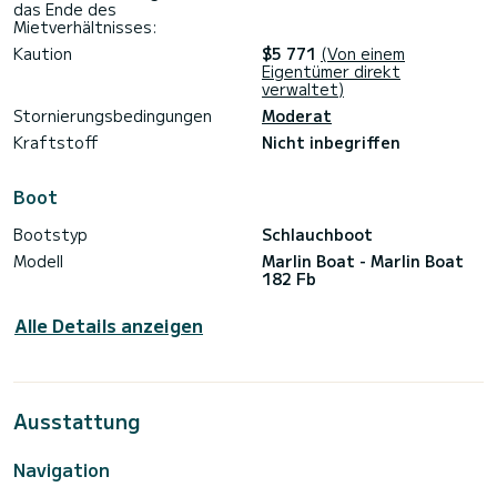
das Ende des
Mietverhältnisses:
Kaution
$5 771
(Von einem
Eigentümer direkt
verwaltet)
Stornierungsbedingungen
Moderat
Kraftstoff
Nicht inbegriffen
Boot
Bootstyp
Schlauchboot
Modell
Marlin Boat - Marlin Boat
182 Fb
Alle Details anzeigen
Ausstattung
Navigation