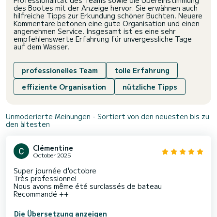
des Bootes mit der Anzeige hervor. Sie erwähnen auch
hilfreiche Tipps zur Erkundung schöner Buchten. Neuere
Kommentare betonen eine gute Organisation und einen
angenehmen Service. Insgesamt ist es eine sehr
empfehlenswerte Erfahrung für unvergessliche Tage
auf dem Wasser.
professionelles Team
tolle Erfahrung
effiziente Organisation
nützliche Tipps
Unmoderierte Meinungen - Sortiert von den neuesten bis zu
den ältesten
Clémentine
October 2025
Super journée d'octobre
Très professionnel
Nous avons même été surclassés de bateau
Recommandé ++
Die Übersetzung anzeigen