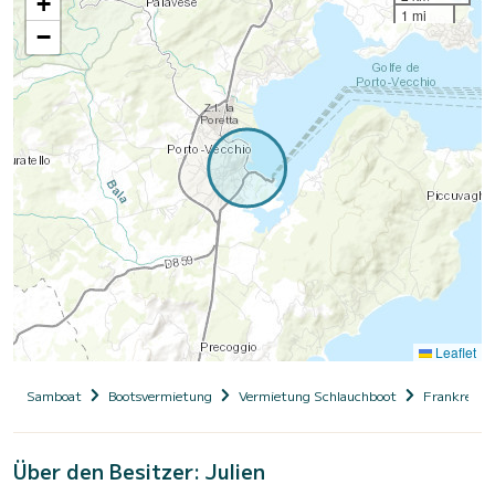
+
1 mi
−
Leaflet
Samboat
Bootsvermietung
Vermietung Schlauchboot
Frankreich
Über den Besitzer: Julien