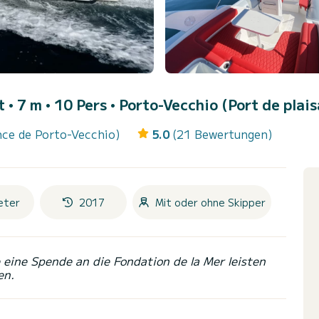
 • 7 m • 10 Pers •
Porto-Vecchio (Port de plai
nce de Porto-Vecchio)
5.0
(21 Bewertungen)
eter
2017
Mit oder ohne Skipper
eine Spende an die Fondation de la Mer leisten
en.