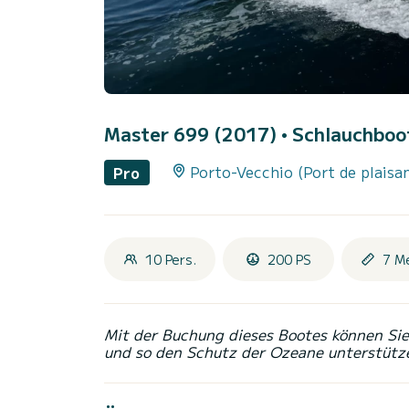
Master 699 (2017)
• Schlauchboot
Porto-Vecchio (Port de plaisa
Pro
10 Pers.
200 PS
7 M
Mit der Buchung dieses Bootes können Sie 
und so den Schutz der Ozeane unterstütz