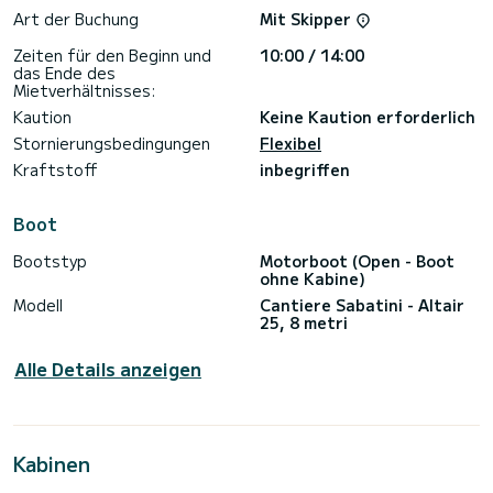
Art der Buchung
Mit Skipper
Zeiten für den Beginn und
10:00 / 14:00
das Ende des
Mietverhältnisses:
Kaution
Keine Kaution erforderlich
Stornierungsbedingungen
Flexibel
Kraftstoff
inbegriffen
Boot
Bootstyp
Motorboot (Open - Boot
ohne Kabine)
Modell
Cantiere Sabatini - Altair
25, 8 metri
Alle Details anzeigen
Kabinen