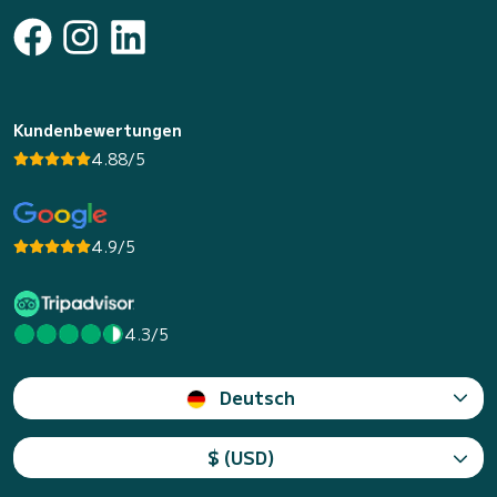
Kundenbewertungen
4.88/5
4.9/5
4.3/5
Deutsch
$ (USD)