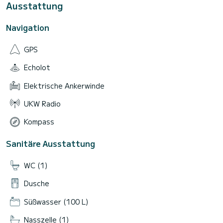
Ausstattung
Navigation
GPS
Echolot
Elektrische Ankerwinde
UKW Radio
Kompass
Sanitäre Ausstattung
WC (1)
Dusche
Süßwasser (100 L)
Nasszelle (1)