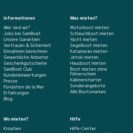
Informationen
Was mieten?
Wer sind wir?
Motorboot mieten
Jobs bei SamBoat
Schlauchboot mieten
Unsere Garantien
Yacht mieten
Vertrauen & Sicherheit
Segelboot mieten
Einnahmen berechnen
Katamaran mieten
Gewerbliche Anbieter
Jetski mieten
Geschenkgutscheine
Hausboot mieten
SamBoat Club
Boot mieten ohne
Führerschein
Kundenbewertungen
Kabinencharter
Presse
Sonderangebote
Fondation de la Mer
Alle Bootsmarken
Erfahrungen
Blog
Wo mieten?
Hilfe
Kroatien
Hilfe-Center