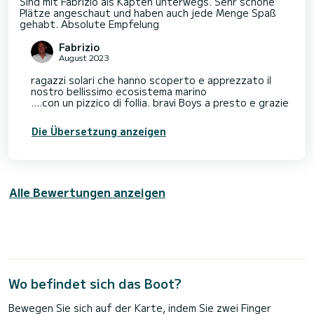
Sind mit Fabrizio als Käpten unterwegs. Sehr schöne
Plätze angeschaut und haben auch jede Menge Spaß
gehabt. Absolute Empfelung
Fabrizio
August 2023
ragazzi solari che hanno scoperto e apprezzato il
nostro bellissimo ecosistema marino
....con un pizzico di follia. bravi Boys a presto e grazie
Die Übersetzung anzeigen
Alle Bewertungen anzeigen
Wo befindet sich das Boot?
Bewegen Sie sich auf der Karte, indem Sie zwei Finger