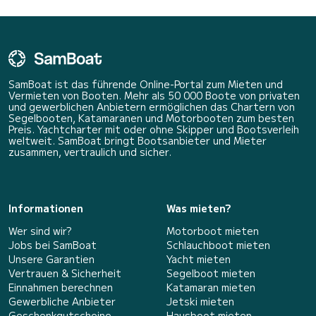
SamBoat ist das führende Online-Portal zum Mieten und
Vermieten von Booten. Mehr als 50 000 Boote von privaten
und gewerblichen Anbietern ermöglichen das Chartern von
Segelbooten, Katamaranen und Motorbooten zum besten
Preis. Yachtcharter mit oder ohne Skipper und Bootsverleih
weltweit. SamBoat bringt Bootsanbieter und Mieter
zusammen, vertraulich und sicher.
Informationen
Was mieten?
Wer sind wir?
Motorboot mieten
Jobs bei SamBoat
Schlauchboot mieten
Unsere Garantien
Yacht mieten
Vertrauen & Sicherheit
Segelboot mieten
Einnahmen berechnen
Katamaran mieten
Gewerbliche Anbieter
Jetski mieten
Geschenkgutscheine
Hausboot mieten