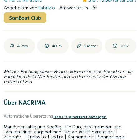
Angeboten von
Fabrizio
- Antwortet in ~6h
SamBoat Club
4 Pers.
40 PS
5 Meter
2017
Mit der Buchung dieses Bootes können Sie eine Spende an die
Fondation de la Mer leisten und so den Schutz der Ozeane
unterstützen.
Über NACRIMA
Automatische Übersetzung
Den Originaltext anzeigen
Manövrierfähig und Spaßig | Ein Duo, das Freunden und
Familien einen angenehmen Tag am MEER garantiert |
Zubehör: | Treibstoff extra | Sonnendach | Sonnenliege |