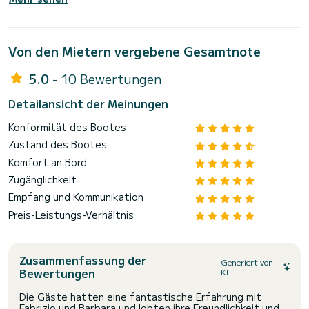
Von den Mietern vergebene Gesamtnote
5.0
- 10 Bewertungen
Detailansicht der Meinungen
Konformität des Bootes
Zustand des Bootes
Komfort an Bord
Zugänglichkeit
Empfang und Kommunikation
Preis-Leistungs-Verhältnis
Zusammenfassung der
Generiert von
Bewertungen
KI
Die Gäste hatten eine fantastische Erfahrung mit
Fabrizio und Barbara und lobten ihre Freundlichkeit und