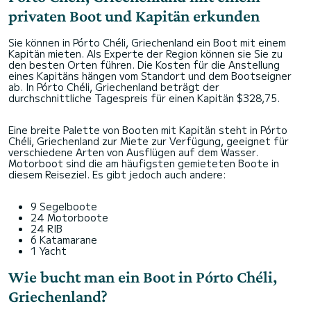
privaten Boot und Kapitän erkunden
Sie können in Pórto Chéli, Griechenland ein Boot mit einem
Kapitän mieten. Als Experte der Region können sie Sie zu
den besten Orten führen. Die Kosten für die Anstellung
eines Kapitäns hängen vom Standort und dem Bootseigner
ab. In Pórto Chéli, Griechenland beträgt der
durchschnittliche Tagespreis für einen Kapitän $328,75.
Eine breite Palette von Booten mit Kapitän steht in Pórto
Chéli, Griechenland zur Miete zur Verfügung, geeignet für
verschiedene Arten von Ausflügen auf dem Wasser.
Motorboot sind die am häufigsten gemieteten Boote in
diesem Reiseziel. Es gibt jedoch auch andere:
9 Segelboote
24 Motorboote
24 RIB
6 Katamarane
1 Yacht
Wie bucht man ein Boot in Pórto Chéli,
Griechenland?