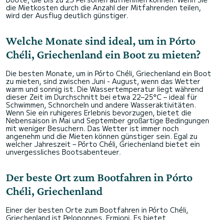
die Mietkosten durch die Anzahl der Mitfahrenden teilen,
wird der Ausflug deutlich günstiger.
Welche Monate sind ideal, um in Pórto
Chéli, Griechenland ein Boot zu mieten?
Die besten Monate, um in Pórto Chéli, Griechenland ein Boot
zu mieten, sind zwischen Juni - August, wenn das Wetter
warm und sonnig ist. Die Wassertemperatur liegt während
dieser Zeit im Durchschnitt bei etwa 22–25°C – ideal für
Schwimmen, Schnorcheln und andere Wasseraktivitäten.
Wenn Sie ein ruhigeres Erlebnis bevorzugen, bietet die
Nebensaison in Mai und September großartige Bedingungen
mit weniger Besuchern. Das Wetter ist immer noch
angenehm und die Mieten können günstiger sein. Egal zu
welcher Jahreszeit – Pórto Chéli, Griechenland bietet ein
unvergessliches Bootsabenteuer.
Der beste Ort zum Bootfahren in Pórto
Chéli, Griechenland
Einer der besten Orte zum Bootfahren in Pórto Chéli,
Griechenland ist Peloponnes, Ermioni. Es bietet