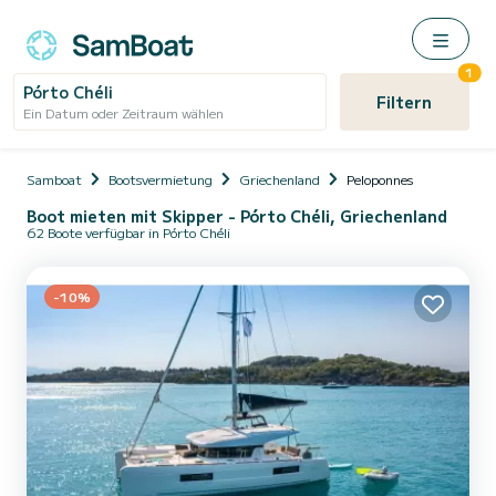
1
Pórto Chéli
Filtern
Ein Datum oder Zeitraum wählen
Samboat
Bootsvermietung
Griechenland
Peloponnes
Boot mieten mit Skipper - Pórto Chéli, Griechenland
62 Boote verfügbar in Pórto Chéli
-10%