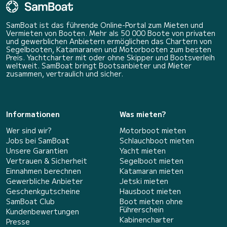
SamBoat ist das führende Online-Portal zum Mieten und
Vermieten von Booten. Mehr als 50 000 Boote von privaten
und gewerblichen Anbietern ermöglichen das Chartern von
Segelbooten, Katamaranen und Motorbooten zum besten
Preis. Yachtcharter mit oder ohne Skipper und Bootsverleih
weltweit. SamBoat bringt Bootsanbieter und Mieter
zusammen, vertraulich und sicher.
Informationen
Was mieten?
Wer sind wir?
Motorboot mieten
Jobs bei SamBoat
Schlauchboot mieten
Unsere Garantien
Yacht mieten
Vertrauen & Sicherheit
Segelboot mieten
Einnahmen berechnen
Katamaran mieten
Gewerbliche Anbieter
Jetski mieten
Geschenkgutscheine
Hausboot mieten
SamBoat Club
Boot mieten ohne
Führerschein
Kundenbewertungen
Kabinencharter
Presse