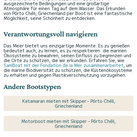
ausgezeichnete Bedingungen und eine großartige
Atmosphäre für einen Tag auf dem Wasser. Das Erkunden
von Pórto Chéli, Griechenland per Boot ist eine fantastische
Möglichkeit, seine Schönheit zu entdecken.
Verantwortungsvoll navigieren
Das Meer bietet uns einzigartige Momente. Es zu genießen
bedeutet auch, zu lernen, es zu respektieren: die marinen
Ökosysteme zu bewahren, seinen Einfluss zu begrenzen und
die Orte zu schützen, die wir erkunden. Erfahren Sie, wie
SamBoat mit der Fondation de la Mer zusammenarbeitet
, um
die marine Biodiversität zu schützen, die Küstenökosysteme
zu erhalten und gegen Plastikverschmutzung vorzugehen.
Andere Bootstypen
Katamaran mieten mit Skipper - Pórto Chéli,
Griechenland
Motorboot mieten mit Skipper - Pórto Chéli,
Griechenland