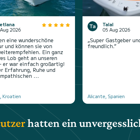
etlana
Talal
 Aug 2026
05 Aug 2026
en eine wunderschöne
„Super Gastgeber un
r und können sie von
freundlich.“
eiterempfehlen. Ein ganz
es Lob geht an unseren
– er war einfach großartig!
er Erfahrung, Ruhe und
ympathischen ...
, Kroatien
Alicante, Spanien
utzer
hatten ein unvergesslic