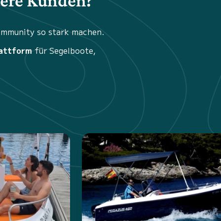
sere Kunden?
Community so stark machen.
attform
für Segelboote,