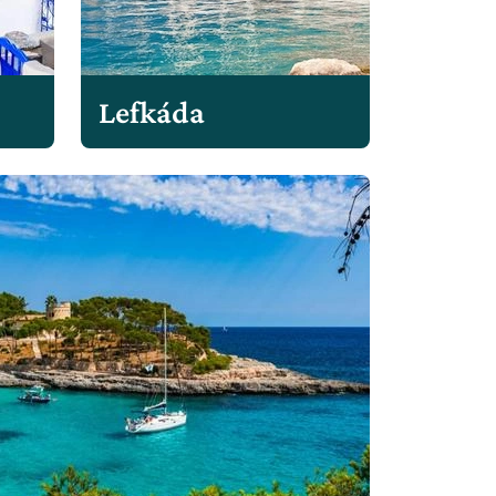
Lefkáda