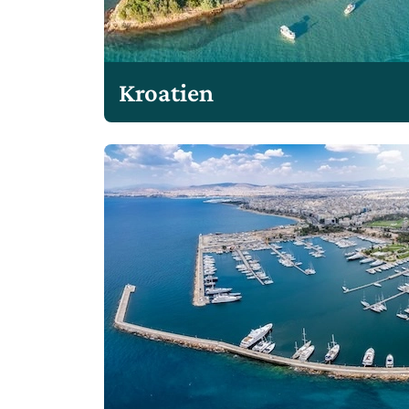
Kroatien