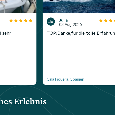
Julia
03 Aug 2026
d sehr
TOP!Danke,für die tolle Erfahrun
Cala Figuera, Spanien
hes Erlebnis