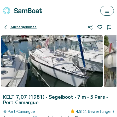
Suchergebnisse
KELT 7,07 (1981)
• Segelboot • 7 m • 5 Pers •
Port-Camargue
Port-Camargue
4.8
(4 Bewertungen)