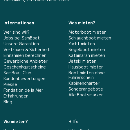
Informationen
Was mieten?
Wer sind wir?
Motorboot mieten
Jobs bei SamBoat
Schlauchboot mieten
Unsere Garantien
Yacht mieten
Vertrauen & Sicherheit
Segelboot mieten
Einnahmen berechnen
Katamaran mieten
Gewerbliche Anbieter
Jetski mieten
Geschenkgutscheine
Hausboot mieten
SamBoat Club
Boot mieten ohne
Führerschein
Kundenbewertungen
Kabinencharter
Presse
Sonderangebote
Fondation de la Mer
Alle Bootsmarken
Erfahrungen
Blog
Wo mieten?
Hilfe