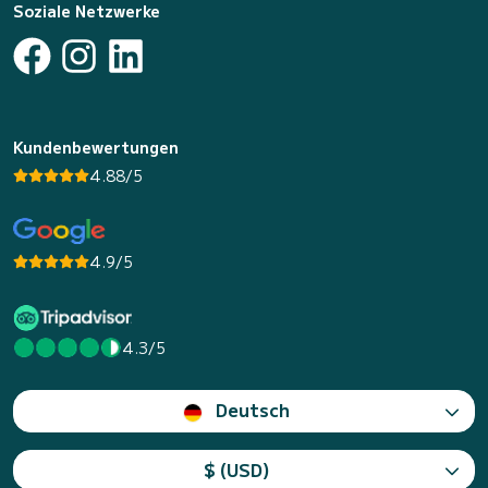
Soziale Netzwerke
Kundenbewertungen
4.88/5
4.9/5
4.3/5
Deutsch
$ (USD)