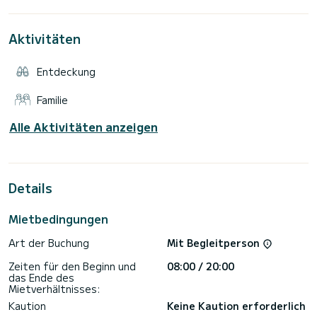
Rollgenua. Yamaha 6 PS Außenbordmotor. Kompass, Echolot,
Anemometer, Geschwindigkeitsmesser, Autopilot, UKW-
Aktivitäten
Entdeckung
Familie
Alle Aktivitäten anzeigen
Details
Mietbedingungen
Art der Buchung
Mit Begleitperson
Zeiten für den Beginn und
08:00 / 20:00
das Ende des
Mietverhältnisses:
Kaution
Keine Kaution erforderlich