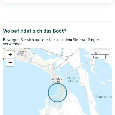
Wo befindet sich das Boot?
Bewegen Sie sich auf der Karte, indem Sie zwei Finger
verwenden
2 km
+
1 mi
−