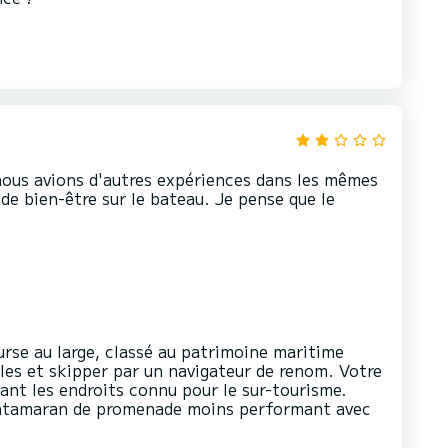
nous avions d'autres expériences dans les mêmes
de bien-être sur le bateau. Je pense que le
rse au large, classé au patrimoine maritime
es et skipper par un navigateur de renom. Votre
tant les endroits connu pour le sur-tourisme.
 catamaran de promenade moins performant avec