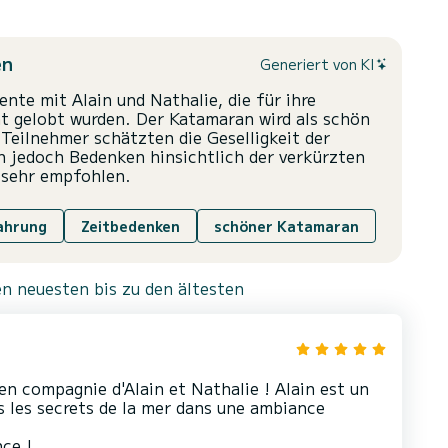
en
Generiert von KI
nte mit Alain und Nathalie, die für ihre
ät gelobt wurden. Der Katamaran wird als schön
Teilnehmer schätzten die Geselligkeit der
 jedoch Bedenken hinsichtlich der verkürzten
g sehr empfohlen.
ahrung
Zeitbedenken
schöner Katamaran
n neuesten bis zu den ältesten
n compagnie d'Alain et Nathalie ! Alain est un
s les secrets de la mer dans une ambiance
ce !