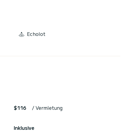
Echolot
$116
/ Vermietung
Inklusive