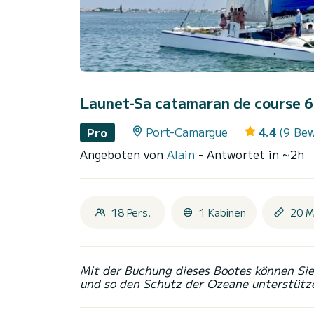
Launet-Sa catamaran de course 
Port-Camargue
4.4
(9 Be
Pro
Angeboten von
Alain
- Antwortet in ~2h
18 Pers.
1 Kabinen
20 M
Mit der Buchung dieses Bootes können Sie 
und so den Schutz der Ozeane unterstütz