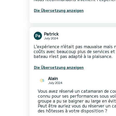
Die Übersetzung anzeigen
Patrick
July 2024
L'expérience n'était pas mauvaise mais 
coûts avec beaucoup plus de services et 
bateau n'est pas adapté à la plaisance.
Die Übersetzung anzeigen
Alain
July 2024
Vous avez réservé un catamaran de cou
connu pour ses performances sous voil
groupe a pu se baigner au large en évi
Peut être auriez vous du réserver un
des hôtesses à votre disposition ?