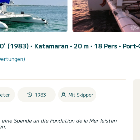
60' (1983)
• Katamaran • 20 m • 18 Pers •
Port
wertungen)
eter
1983
Mit Skipper
eine Spende an die Fondation de la Mer leisten
en.