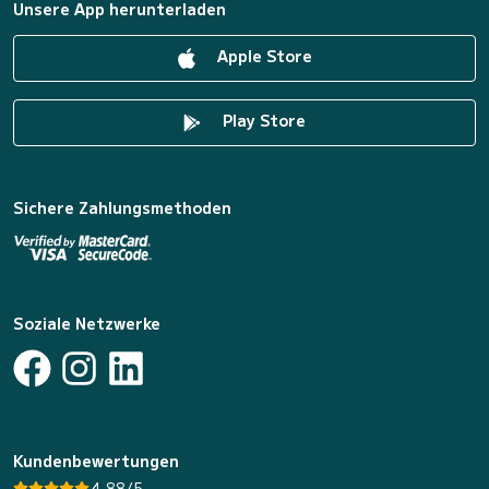
Unsere App herunterladen
Apple Store
Play Store
Sichere Zahlungsmethoden
Soziale Netzwerke
Kundenbewertungen
4.88/5