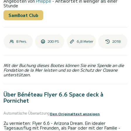
Angeboten von
Philippe
- Antwortet in weniger als einer
Stunde
SamBoat Club
8 Pers.
200 PS
6,8 Meter
2018
Mit der Buchung dieses Bootes können Sie eine Spende an die
Fondation de la Mer leisten und so den Schutz der Ozeane
unterstützen.
Über Bénéteau Flyer 6.6 Space deck à
Pornichet
Automatische Übersetzung
Den Originaltext anzeigen
Zu vermieten: Flyer 6.6 - Arizona Dream. Ein idealer
Tagesausflug mit Freunden, als Paar oder mit der Familie -