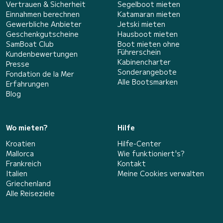
Vertrauen & Sicherheit
Segelboot mieten
Einnahmen berechnen
Katamaran mieten
Gewerbliche Anbieter
Jetski mieten
Geschenkgutscheine
Hausboot mieten
SamBoat Club
Boot mieten ohne
Führerschein
Kundenbewertungen
Kabinencharter
Presse
Sonderangebote
Fondation de la Mer
Alle Bootsmarken
Erfahrungen
Blog
Wo mieten?
Hilfe
Kroatien
Hilfe-Center
Mallorca
Wie funktioniert's?
Frankreich
Kontakt
Italien
Meine Cookies verwalten
Griechenland
Alle Reiseziele