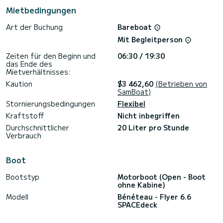
Mietbedingungen
Art der Buchung
Bareboat
Mit Begleitperson
Zeiten für den Beginn und
06:30 / 19:30
das Ende des
Mietverhältnisses:
Kaution
$3 462,60
(Betrieben von
SamBoat)
Stornierungsbedingungen
Flexibel
Kraftstoff
Nicht inbegriffen
Durchschnittlicher
20 Liter pro Stunde
Verbrauch
Boot
Bootstyp
Motorboot (Open - Boot
ohne Kabine)
Modell
Bénéteau - Flyer 6.6
SPACEdeck