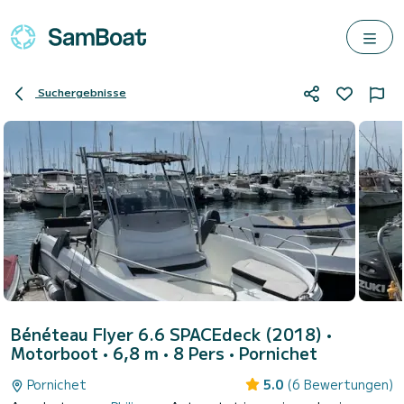
Suchergebnisse
Bénéteau Flyer 6.6 SPACEdeck (2018)
•
Motorboot • 6,8 m • 8 Pers •
Pornichet
Pornichet
5.0
(6 Bewertungen)