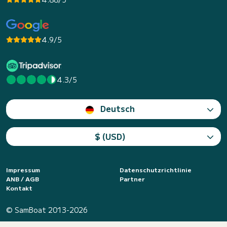
4.9/5
4.3/5
Deutsch
$ (USD)
Impressum
Datenschutzrichtlinie
ANB / AGB
Partner
Kontakt
© SamBoat 2013-2026