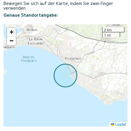
Bewegen Sie sich auf der Karte, indem Sie zwei Finger
verwenden
Genaue Standortangabe:
2 km
+
1 mi
−
Leaflet