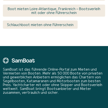
Boot mieten Loire-Atlantique, Frankreich – Bootsverleih
mit oder ohne Führerschein
Schlauchboot mieten ohne Führerschein
SamBoat ist das führende Online-Portal zum Mieten und
Vermieten von Booten. Mehr als 50 000 Boote von privaten
und gewerblichen Anbietern ermöglichen das Chartern von
Segelbooten, Katamaranen und Motorbooten zum besten
Preis. Yachtcharter mit oder ohne Skipper und Bootsverleih
weltweit. SamBoat bringt Bootsanbieter und Mieter
zusammen, vertraulich und sicher.