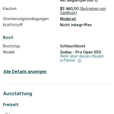
Mit Begleitperson
Kaution
$3 460,50
(Betrieben von
SamBoat)
Stornierungsbedingungen
Moderat
Kraftstoff
Nicht inbegriffen
Boot
Bootstyp
Schlauchboot
Modell
Zodiac - Pro Open 550
Mehr über dieses Modell
erfahren
Alle Details anzeigen
Ausstattung
Freizeit