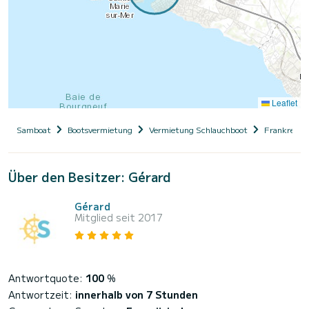
Leaflet
Samboat
Bootsvermietung
Vermietung Schlauchboot
Frankreich
Über den Besitzer: Gérard
Gérard
Mitglied seit 2017
Antwortquote:
100
%
Antwortzeit:
innerhalb von 7 Stunden