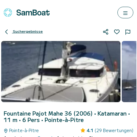
Suchergebnisse
Fountaine Pajot Mahe 36 (2006)
• Katamaran •
11 m • 6 Pers •
Pointe-à-Pitre
Pointe-à-Pitre
4.1
(29 Bewertungen)