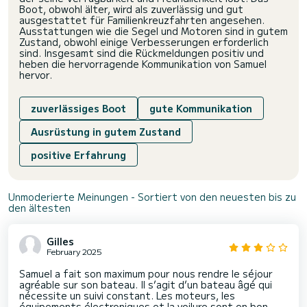
Boot, obwohl älter, wird als zuverlässig und gut
ausgestattet für Familienkreuzfahrten angesehen.
Ausstattungen wie die Segel und Motoren sind in gutem
Zustand, obwohl einige Verbesserungen erforderlich
sind. Insgesamt sind die Rückmeldungen positiv und
heben die hervorragende Kommunikation von Samuel
hervor.
zuverlässiges Boot
gute Kommunikation
Ausrüstung in gutem Zustand
positive Erfahrung
Unmoderierte Meinungen - Sortiert von den neuesten bis zu
den ältesten
Gilles
February 2025
Samuel a fait son maximum pour nous rendre le séjour
agréable sur son bateau. Il s’agit d’un bateau âgé qui
nécessite un suivi constant. Les moteurs, les
équipements électroniques et la voilure sont en bon