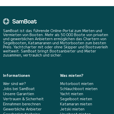
SamBoat ist das führende Online-Portal zum Mieten und
Vermieten von Booten. Mehr als 50 000 Boote von privaten
und gewerblichen Anbietern ermöglichen das Chartern von
Segelbooten, Katamaranen und Motorbooten zum besten
Preis. Yachtcharter mit oder ohne Skipper und Bootsverleih
weltweit. SamBoat bringt Bootsanbieter und Mieter
zusammen, vertraulich und sicher.
Informationen
Was mieten?
Wer sind wir?
Motorboot mieten
Jobs bei SamBoat
Schlauchboot mieten
Unsere Garantien
Yacht mieten
Vertrauen & Sicherheit
Segelboot mieten
Einnahmen berechnen
Katamaran mieten
Gewerbliche Anbieter
Jetski mieten
Geschenkgutscheine
Hausboot mieten