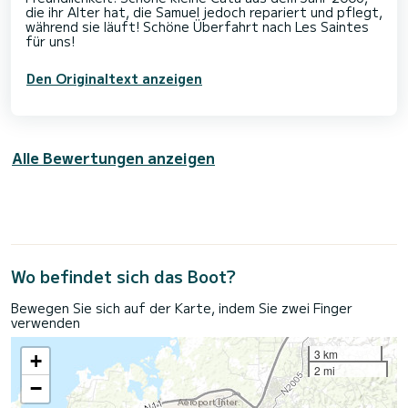
die ihr Alter hat, die Samuel jedoch repariert und pflegt,
während sie läuft! Schöne Überfahrt nach Les Saintes
Den Originaltext anzeigen
Alle Bewertungen anzeigen
Wo befindet sich das Boot?
Bewegen Sie sich auf der Karte, indem Sie zwei Finger
verwenden
3 km
+
2 mi
−