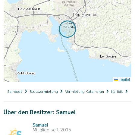
Leaflet
Samboat
Bootsvermietung
Vermietung Katamaran
Karibik
Gu
Über den Besitzer: Samuel
Samuel
Mitglied seit 2015