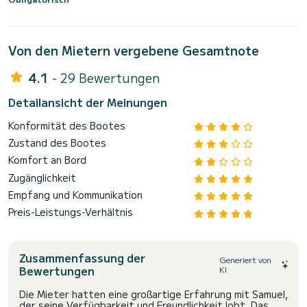
Von den Mietern vergebene Gesamtnote
4.1
- 29 Bewertungen
Detailansicht der Meinungen
Konformität des Bootes
Zustand des Bootes
Komfort an Bord
Zugänglichkeit
Empfang und Kommunikation
Preis-Leistungs-Verhältnis
Zusammenfassung der
Generiert von
Bewertungen
KI
Die Mieter hatten eine großartige Erfahrung mit Samuel,
der seine Verfügbarkeit und Freundlichkeit lobt. Das