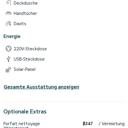
Deckdusche
Handtücher
Davits
Energie
220V-Steckdose
USB-Steckdose
Solar-Panel
Gesamte Ausstattung anzeigen
Optionale Extras
Forfait nettoyage
$347
/ Vermietung
Obligatorisch